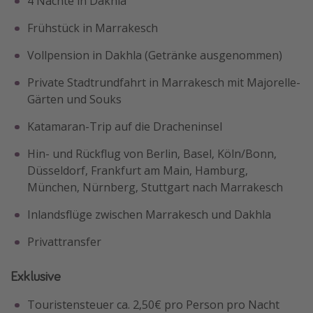
4 Nächte in Dakhla
Frühstück in Marrakesch
Vollpension in Dakhla (Getränke ausgenommen)
Private Stadtrundfahrt in Marrakesch mit Majorelle-
Gärten und Souks
Katamaran-Trip auf die Dracheninsel
Hin- und Rückflug von Berlin, Basel, Köln/Bonn,
Düsseldorf, Frankfurt am Main, Hamburg,
München, Nürnberg, Stuttgart nach Marrakesch
Inlandsflüge zwischen Marrakesch und Dakhla
Privattransfer
Exklusive
Touristensteuer ca. 2,50€ pro Person pro Nacht