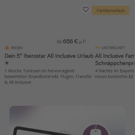
Familienurlaub
656 €
Ab
p. P.
REISEN
UNTERKUNFT
Dein 5* Iberostar All Inclusive Urlaub
All Inclusive Fa
⭐️
Schnäppchenpre
1 Woche Tunesien im hervorragend
4 Nächte im Bayerisc
bewerteten Strandhotel inkl. Flügen, Transfer
reisen kostenfrei 🙌
& All Inclusive