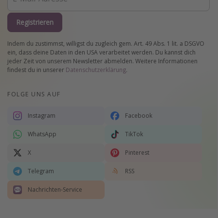
Registrieren
Indem du zustimmst, willigst du zugleich gem. Art. 49 Abs. 1 lit. a DSGVO
ein, dass deine Daten in den USA verarbeitet werden. Du kannst dich
jeder Zeit von unserem Newsletter abmelden. Weitere Informationen
findest du in unserer
Datenschutzerklärung
.
FOLGE UNS AUF
Instagram
Facebook
WhatsApp
TikTok
X
Pinterest
Telegram
RSS
Nachrichten-Service