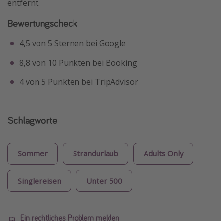
entfernt.
Bewertungscheck
4,5 von 5 Sternen bei Google
8,8 von 10 Punkten bei Booking
4 von 5 Punkten bei TripAdvisor
Schlagworte
Sommer
Strandurlaub
Adults Only
Singlereisen
Unter 500
Ein rechtliches Problem melden