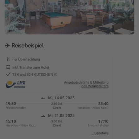
✈️ Reisebeispiel