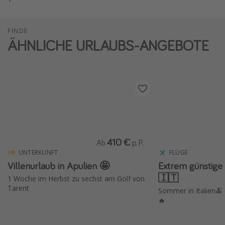
FINDE
ÄHNLICHE URLAUBS-ANGEBOTE
410 €
Ab
p. P.
UNTERKUNFT
FLÜGE
Villenurlaub in Apulien 🤩
Extrem günstige 
🇮🇹
1 Woche im Herbst zu sechst am Golf von
Tarent
Sommer in Italien🍝
🔥