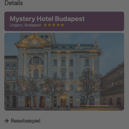
Details
✈️ Reisebeispiel