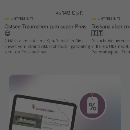
149 €
Ab
p. P.
UNTERKUNFT
UNTERKUNFT
Ostsee-Träumchen zum super Preis
Toskana aber mit
😍
🇮🇹
2 Nächte im Hotel mit Spa-Bereich in Binz
Besucht die untersc
unweit vom Strand inkl. Frühstück I ganzjährig
in Italien: Übernach
zum top Preis buchbar!
Panoramapool, Früh