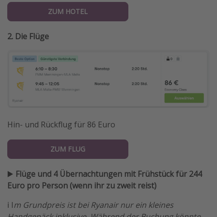
ZUM HOTEL
2. Die Flüge
Hin- und Rückflug für 86 Euro
ZUM FLUG
▶️
Flüge und 4 Übernachtungen mit Frühstück für 244
Euro pro Person (wenn ihr zu zweit reist)
ℹ️ I
m Grundpreis ist bei Ryanair nur ein kleines
Handgepäck inklusive. Während der Buchung könnte