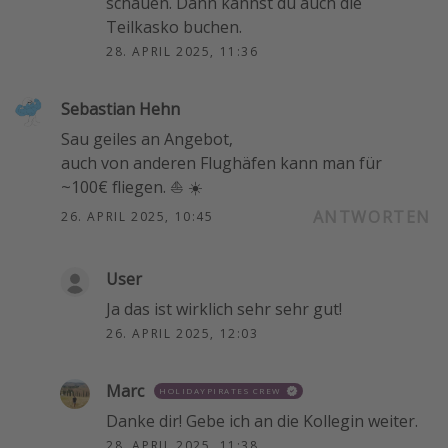
schauen. Dann kannst du auch die
Teilkasko buchen.
28. APRIL 2025, 11:36
Sebastian​ Hehn
Sau geiles an Angebot,
auch von anderen Flughäfen kann man für
~100€ fliegen. ⛵ ☀️
ANTWORTEN
26. APRIL 2025, 10:45
User
Ja das ist wirklich sehr sehr gut!
26. APRIL 2025, 12:03
Marc
HOLIDAYPIRATES CREW
Danke dir! Gebe ich an die Kollegin weiter.
28. APRIL 2025, 11:38