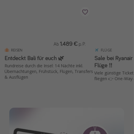
1.489 €
Ab
p. P.
REISEN
FLÜGE
Entdeckt Bali für euch 🌿
Sale bei Ryanair ✈️ 15 % Rabat
Flüge ‼️
Rundreise durch die Insel: 14 Nächte inkl.
Übernachtungen, Frühstück, Flügen, Transfers
Viele günstige Ticket
& Ausflügen
fliegen 👉 One-Way-