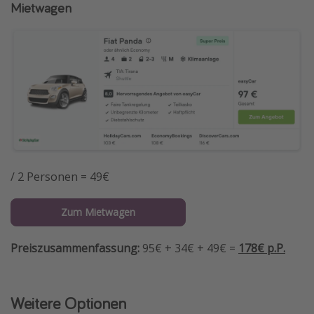
Mietwagen
/ 2 Personen = 49€
Zum Mietwagen
Preiszusammenfassung:
95€ + 34€ + 49€ =
178€ p.P.
Weitere Optionen