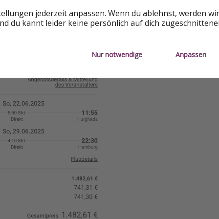
tellungen jederzeit anpassen. Wenn du ablehnst, werden wi
d du kannt leider keine persönlich auf dich zugeschnitten
Nur notwendige
Anpassen