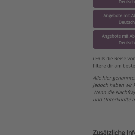
Deutsch
Angebote mit Ab
Deutsch
Angebote mit Abf
Deutsch
ℹ️ Falls die Reise 
filtere dir am best
Alle hier genannte
jedoch haben wir k
Wenn die Nachfrag
und Unterkünfte 
Zusätzliche In