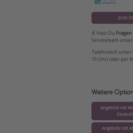
ZUM D
✌️ Hast Du
Fragen
Serviceteam unsere
Telefonisch unter
19 Uhr) oder per 
Weitere Optio
Angebote mit Abf
Deutsch
Angebote mit Ab