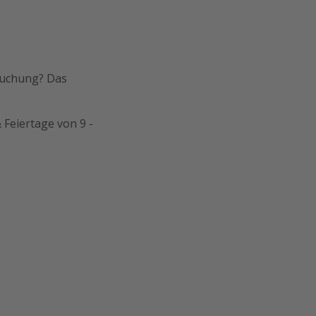
Buchung? Das
 Feiertage von 9 -