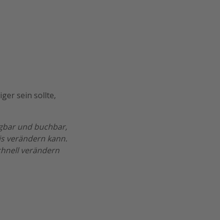
ger sein sollte,
ügbar und buchbar,
is verändern kann.
chnell verändern