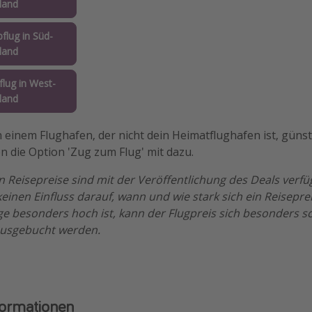
land
flug in Süd-
land
lug in West-
land
von einem Flughafen, der nicht dein Heimatflughafen ist, günsti
en die Option 'Zug zum Flug' mit dazu.
n Reisepreise sind mit der Veröffentlichung des Deals verf
einen Einfluss darauf, wann und wie stark sich ein Reisepre
e besonders hoch ist, kann der Flugpreis sich besonders s
ausgebucht werden.
formationen