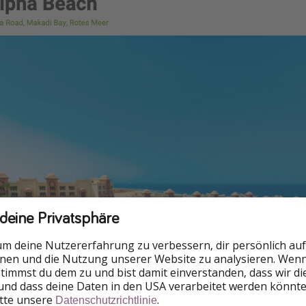
 deine Privatsphäre
um deine Nutzererfahrung zu verbessern, dir persönlich auf
nnen und die Nutzung unserer Website zu analysieren. Wenn 
 stimmst du dem zu und bist damit einverstanden, dass wir d
und dass deine Daten in den USA verarbeitet werden könnte
itte unsere
.
Datenschutzrichtlinie