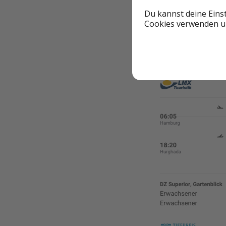
Du kannst deine Eins
✈️ Reisebeispiel
Cookies verwenden un