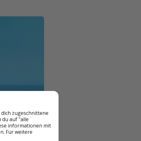
 dich zugeschnittene
du auf "alle
iese informationen mit
n. Für weitere