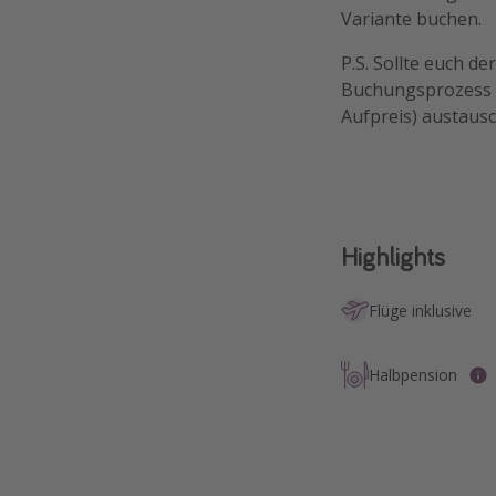
Variante buchen.
P.S. Sollte euch de
Buchungsprozess e
Aufpreis) austaus
Highlights
Flüge inklusive
Halbpension