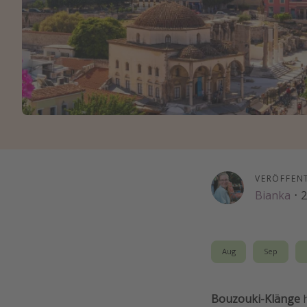
VERÖFFEN
Bianka
·
2
Aug
Sep
Bouzouki-Klänge
h