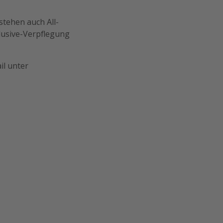
stehen auch All-
clusive-Verpflegung
il unter