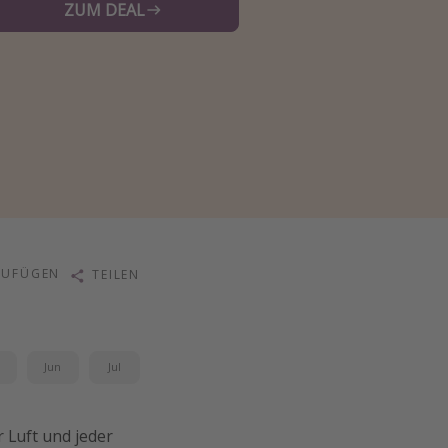
ZUM DEAL
ZUFÜGEN
TEILEN
i
Jun
Jul
er Luft und jeder