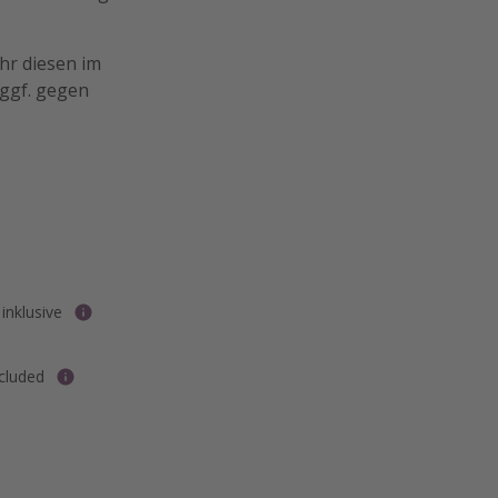
ihr diesen im
ggf. gegen
inklusive
ncluded