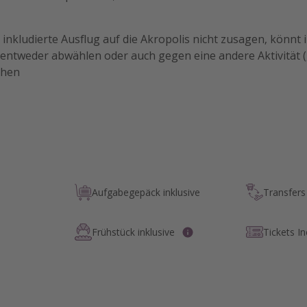
r inkludierte Ausflug auf die Akropolis nicht zusagen, könnt 
ntweder abwählen oder auch gegen eine andere Aktivität (
chen
Aufgabegepäck inklusive
Transfers 
Frühstück inklusive
Tickets I