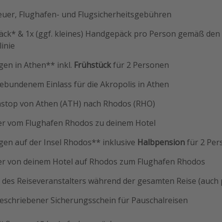
euer, Flughafen- und Flugsicherheitsgebühren
ck* & 1x (ggf. kleines) Handgepäck pro Person gemäß den
inie
en in Athen** inkl.
Frühstück
für 2 Personen
gebundenem Einlass für die Akropolis in Athen
nstop von Athen (ATH) nach Rhodos (RHO)
er vom Flughafen Rhodos zu deinem Hotel
en auf der Insel Rhodos** inklusive
Halbpension
für 2 Pe
er von deinem Hotel auf Rhodos zum Flughafen Rhodos
des Reiseveranstalters während der gesamten Reise (auch
geschriebener Sicherungsschein für Pauschalreisen