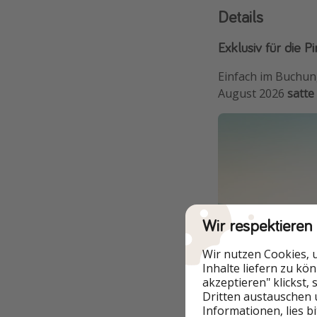
Details
Exklusiv für die
Einfach im Buchu
August 2026
satte
Wir respektieren
Wir nutzen Cookies, 
Inhalte liefern zu kö
akzeptieren" klickst,
Dritten austauschen 
Informationen, lies b