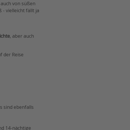
ch auch von süßen
ielleicht fällt ja
ichte
, aber auch
f der Reise
s sind ebenfalls
und 14-nächtige