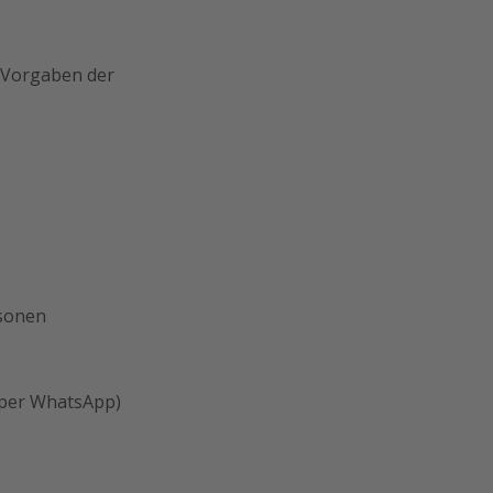
 Vorgaben der
rsonen
 per WhatsApp)