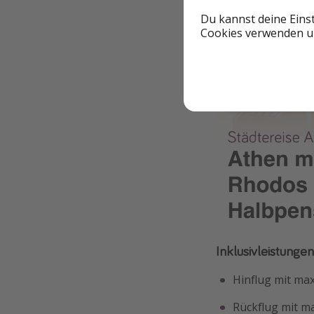
Du kannst deine Eins
Cookies verwenden un
Inklusivleistunge
Hinflug mit ma
Rückflug mit m