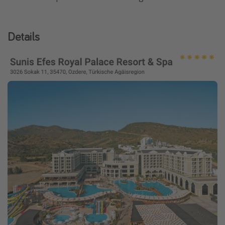
Travel Know How
Silvesterreisen
Details
Last Minute Urlaub Mallorca
Last Minute Urlaub Deutschland