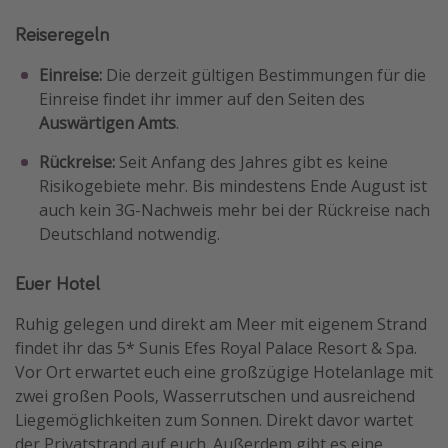
Reiseregeln
Einreise:
Die derzeit gültigen Bestimmungen für die
Einreise findet ihr immer auf den Seiten des
Auswärtigen Amts
.
Rückreise:
Seit Anfang des Jahres gibt es keine
Risikogebiete mehr. Bis mindestens Ende August ist
auch kein 3G-Nachweis mehr bei der Rückreise nach
Deutschland notwendig.
Euer Hotel
Ruhig gelegen und direkt am Meer mit eigenem Strand
findet ihr das 5* Sunis Efes Royal Palace Resort & Spa.
Vor Ort erwartet euch eine großzügige Hotelanlage mit
zwei großen Pools, Wasserrutschen und ausreichend
Liegemöglichkeiten zum Sonnen. Direkt davor wartet
der Privatstrand auf euch. Außerdem gibt es eine