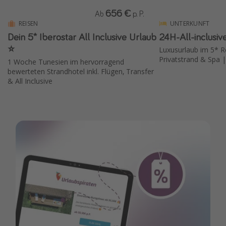
656 €
Ab
p. P.
REISEN
UNTERKUNFT
Dein 5* Iberostar All Inclusive Urlaub
24H-All-inclusiv
⭐️
Luxusurlaub im 5* Re
Privatstrand & Spa |
1 Woche Tunesien im hervorragend
bewerteten Strandhotel inkl. Flügen, Transfer
& All Inclusive