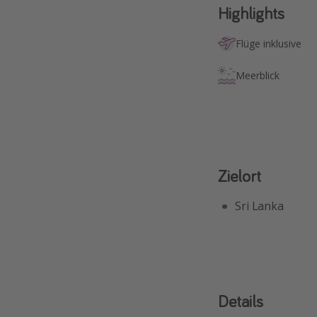
Highlights
Flüge inklusive
Meerblick
Zielort
Sri Lanka
Details