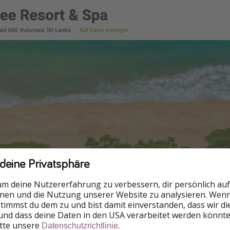
 deine Privatsphäre
um deine Nutzererfahrung zu verbessern, dir persönlich auf
nnen und die Nutzung unserer Website zu analysieren. Wenn 
 stimmst du dem zu und bist damit einverstanden, dass wir d
und dass deine Daten in den USA verarbeitet werden könnte
itte unsere
.
Datenschutzrichtlinie