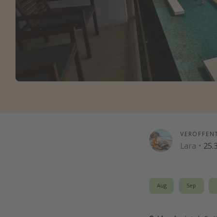
VERÖFFEN
Lara
·
25.
Aug
Sep