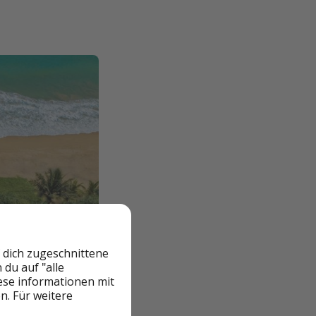
 dich zugeschnittene
du auf "alle
iese informationen mit
n. Für weitere