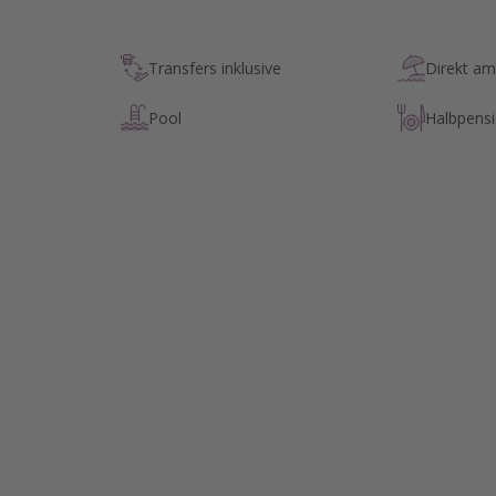
Transfers inklusive
Direkt am
Pool
Halbpens