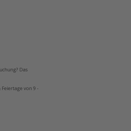
Buchung? Das
 Feiertage von 9 -