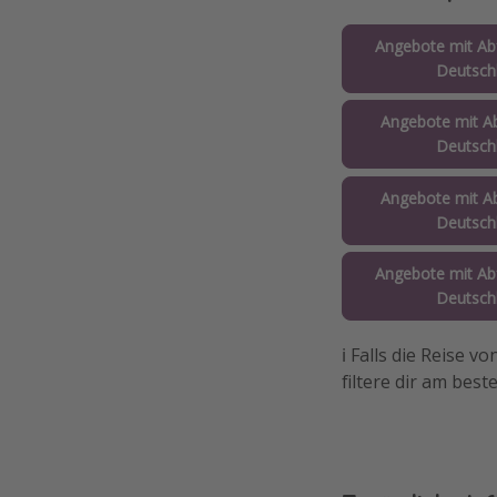
Angebote mit Abf
Deutsch
Angebote mit Ab
Deutsch
Angebote mit Ab
Deutsch
Angebote mit Abf
Deutsch
ℹ️ Falls die Reise 
filtere dir am best