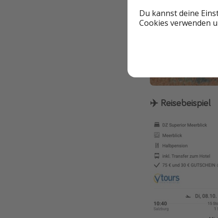
Du kannst deine Eins
Cookies verwenden un
✈️ Reisebeispiel