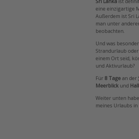
Sri Lanka
ist defini
eine einzigartige
Außerdem ist Sri L
man unter ander
beobachten.
Und was besonders 
Strandurlaub oder 
einem Ort seid, kö
und Aktivurlaub?
Für
8 Tage
an der
Meerblick
und
Hal
Weiter unten habe
meines Urlaubs in 