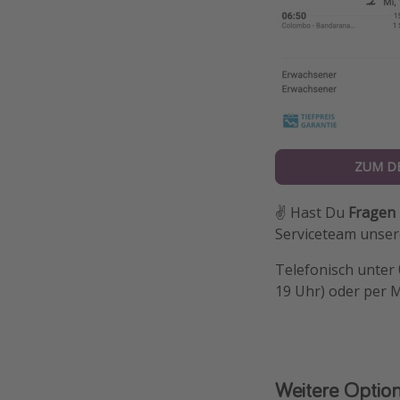
ZUM D
✌️ Hast Du
Fragen
Serviceteam unsere
Telefonisch unter
19 Uhr) oder per 
Weitere Optio