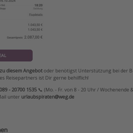
EAL
 zu diesem Angebot
oder benötigst Unterstützung bei der 
s Reisepartners ist Dir gerne behilflich!
089 - 20700 1535
📞 (Mo. - Fr. von 8 - 20 Uhr / Wochenende &
Mail unter
urlaubspiraten@weg.de
nen