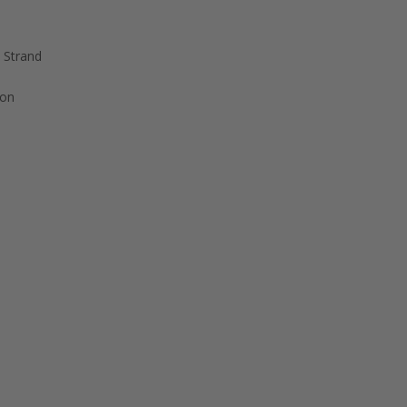
 Strand
ion