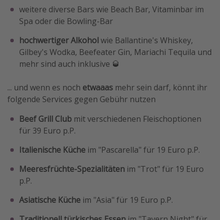
weitere diverse Bars wie Beach Bar, Vitaminbar im
Spa oder die Bowling-Bar
hochwertiger Alkohol
wie Ballantine's Whiskey,
Gilbey's Wodka, Beefeater Gin, Mariachi Tequila und
mehr sind auch inklusive 🥃
... und wenn es noch
etwaaas
mehr sein darf, könnt ihr
folgende Services gegen Gebühr nutzen
Beef Grill Club
mit verschiedenen Fleischoptionen
für 39 Euro p.P.
Italienische Küche
im "Pascarella" für 19 Euro p.P.
Meeresfrüchte-Spezialitäten
im "Trot" für 19 Euro
p.P.
Asiatische Küche
im "Asia" für 19 Euro p.P.
Traditionell türkisches Essen
im "Tavern Night" für