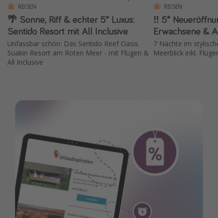
REISEN
REISEN
🌴 Sonne, Riff & echter 5* Luxus:
‼️ 5* Neueröffnun
Sentido Resort mit All Inclusive
Erwachsene & All
Unfassbar schön: Das Sentido Reef Oasis
7 Nächte im stylisc
Suakin Resort am Roten Meer - mit Flügen &
Meerblick inkl. Flüge
All Inclusive