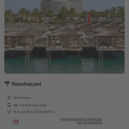
🌴 Reisebeispiel