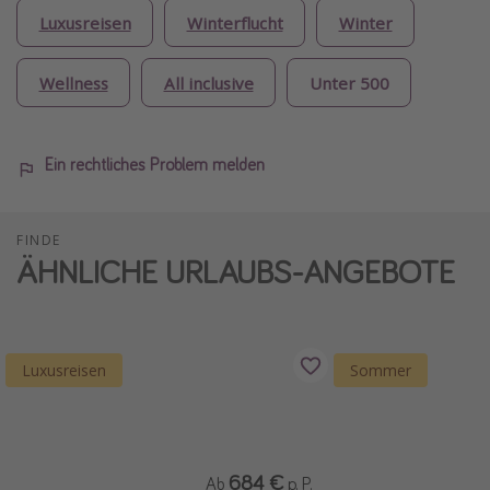
Luxusreisen
Winterflucht
Winter
Wellness
All inclusive
Unter 500
Ein rechtliches Problem melden
FINDE
ÄHNLICHE URLAUBS-ANGEBOTE
Luxusreisen
Sommer
684 €
Ab
p. P.