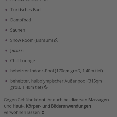
Türkisches Bad
Dampfbad
Saunen
Snow Room (Eisraum) 🥶
Jacuzzi
Chill-Lounge
beheizter Indoor-Pool (170qm groß, 1,40m tief)
beheizter, halbolympischer Außenpool (315qm
groß, 1,40m tief) 💦
Gegen Gebühr könnt ihr euch bei diversen
Massagen
und
Haut
-,
Körper
- und
Bäderanwendungen
verwöhnen lassen. ❣️