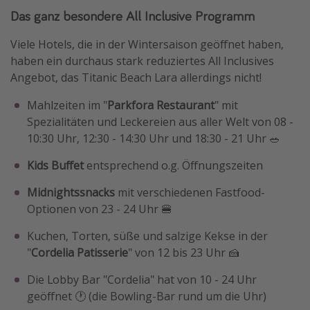
Das ganz besondere All Inclusive Programm
Viele Hotels, die in der Wintersaison geöffnet haben,
haben ein durchaus stark reduziertes All Inclusives
Angebot, das Titanic Beach Lara allerdings nicht!
Mahlzeiten im "
Parkfora Restaurant
" mit
Spezialitäten und Leckereien aus aller Welt von 08 -
10:30 Uhr, 12:30 - 14:30 Uhr und 18:30 - 21 Uhr 🥗
Kids Buffet
entsprechend o.g. Öffnungszeiten
Midnightssnacks
mit verschiedenen Fastfood-
Optionen von 23 - 24 Uhr 🍔
Kuchen, Torten, süße und salzige Kekse in der
"
Cordelia Patisserie
" von 12 bis 23 Uhr 🍰
Die Lobby Bar "Cordelia" hat von 10 - 24 Uhr
geöffnet 🕐 (die Bowling-Bar rund um die Uhr)