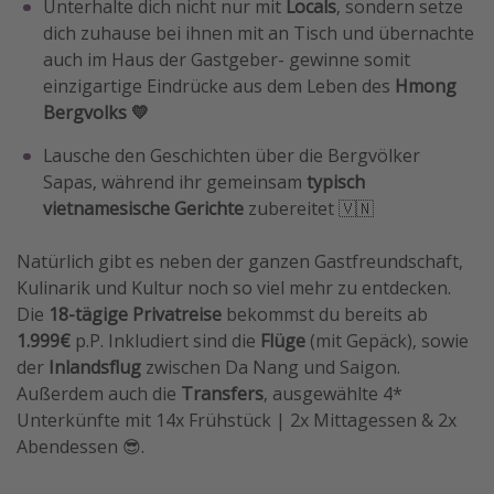
Unterhalte dich nicht nur mit
Locals
, sondern setze
dich zuhause bei ihnen mit an Tisch und übernachte
auch im Haus der Gastgeber- gewinne somit
einzigartige Eindrücke aus dem Leben des
Hmong
Bergvolks 💛
Lausche den Geschichten über die Bergvölker
Sapas, während ihr gemeinsam
typisch
vietnamesische Gerichte
zubereitet 🇻🇳
Natürlich gibt es neben der ganzen Gastfreundschaft,
Kulinarik und Kultur noch so viel mehr zu entdecken.
Die
18-tägige Privatreise
bekommst du bereits ab
1.999€
p.P. Inkludiert sind die
Flüge
(mit Gepäck), sowie
der
Inlandsflug
zwischen Da Nang und Saigon.
Außerdem auch die
Transfers
, ausgewählte 4*
Unterkünfte mit 14x Frühstück | 2x Mittagessen & 2x
Abendessen 😎.