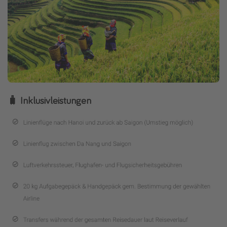
🧳 Inklusivleistungen