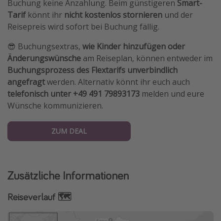
Buchung keine Anzahlung. Beim günstigeren
Smart-
Tarif
könnt ihr
nicht kostenlos stornieren
und der
Reisepreis wird sofort bei Buchung fällig.
😎 Buchungsextras,
wie Kinder hinzufügen oder
Änderungswünsche
am Reiseplan, können entweder im
Buchungsprozess des Flextarifs
unverbindlich
angefragt
werden. Alternativ könnt ihr euch auch
telefonisch unter +49 491 79893173
melden und eure
Wünsche kommunizieren.
ZUM DEAL
Zusätzliche Informationen
Reiseverlauf 🗺