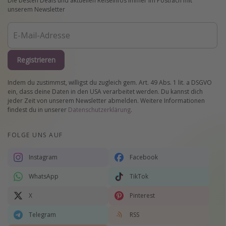
Die besten Deals und aktuellen Reiseinfos immer im Postfach mit
unserem Newsletter
Registrieren
Indem du zustimmst, willigst du zugleich gem. Art. 49 Abs. 1 lit. a DSGVO
ein, dass deine Daten in den USA verarbeitet werden. Du kannst dich
jeder Zeit von unserem Newsletter abmelden. Weitere Informationen
findest du in unserer
Datenschutzerklärung
.
FOLGE UNS AUF
Instagram
Facebook
WhatsApp
TikTok
X
Pinterest
Telegram
RSS