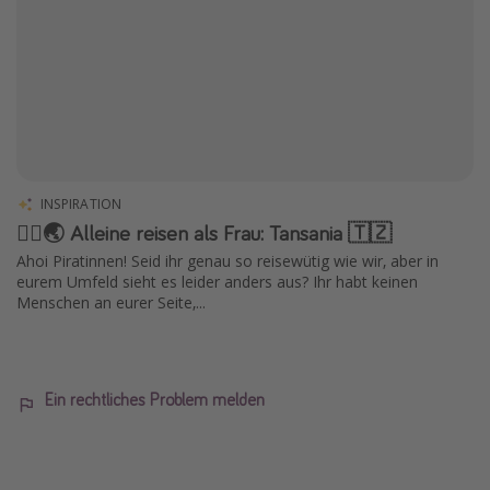
INSPIRATION
🧍‍♀️🌏 Alleine reisen als Frau: Tansania 🇹🇿
Ahoi Piratinnen! Seid ihr genau so reisewütig wie wir, aber in
eurem Umfeld sieht es leider anders aus? Ihr habt keinen
Menschen an eurer Seite,...
Ein rechtliches Problem melden