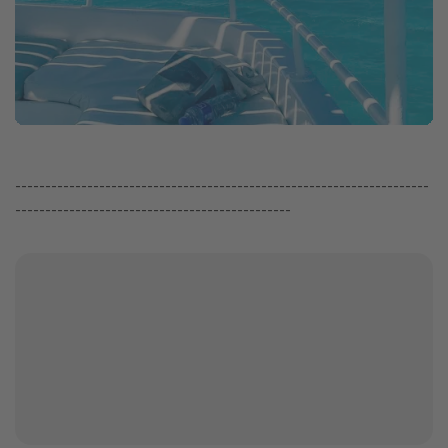
---------------------------------------------------------------------
----------------------------------------------