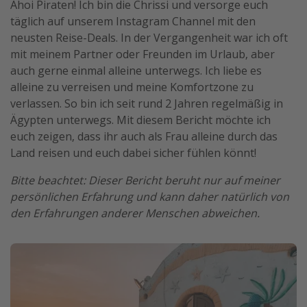
Ahoi Piraten! Ich bin die Chrissi und versorge euch
Travel Know How
täglich auf unserem Instagram Channel mit den
neusten Reise-Deals. In der Vergangenheit war ich oft
Silvesterreisen
mit meinem Partner oder Freunden im Urlaub, aber
Last Minute Urlaub Mallorca
auch gerne einmal alleine unterwegs. Ich liebe es
Last Minute Urlaub Deutschland
alleine zu verreisen und meine Komfortzone zu
verlassen. So bin ich seit rund 2 Jahren regelmäßig in
Ägypten unterwegs. Mit diesem Bericht möchte ich
euch zeigen, dass ihr auch als Frau alleine durch das
Land reisen und euch dabei sicher fühlen könnt!
Bitte beachtet: Dieser Bericht beruht nur auf meiner
persönlichen Erfahrung und kann daher natürlich von
den Erfahrungen anderer Menschen abweichen.