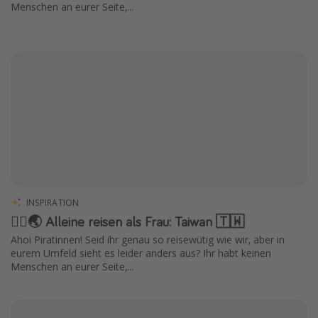
Menschen an eurer Seite,...
INSPIRATION
🧍‍♀️🌏 Alleine reisen als Frau: Taiwan 🇹🇼
Ahoi Piratinnen! Seid ihr genau so reisewütig wie wir, aber in
eurem Umfeld sieht es leider anders aus? Ihr habt keinen
Menschen an eurer Seite,...