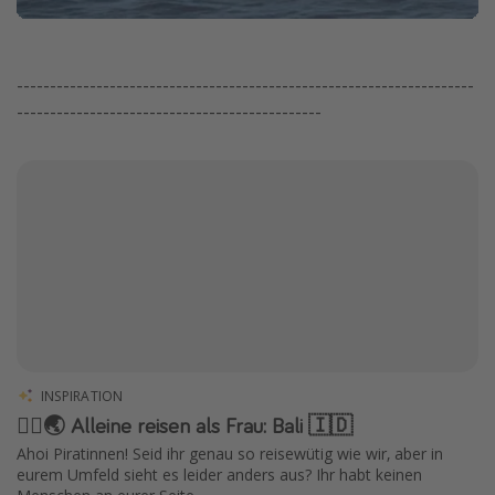
---------------------------------------------------------------------
----------------------------------------------
INSPIRATION
🧍‍♀️🌏 Alleine reisen als Frau: Bali 🇮🇩
Ahoi Piratinnen! Seid ihr genau so reisewütig wie wir, aber in
eurem Umfeld sieht es leider anders aus? Ihr habt keinen