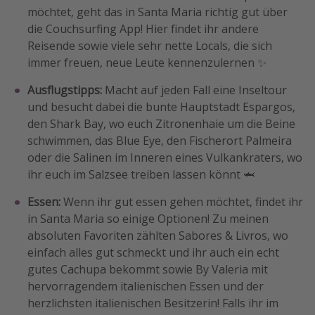
möchtet, geht das in Santa Maria richtig gut über
die Couchsurfing App! Hier findet ihr andere
Reisende sowie viele sehr nette Locals, die sich
immer freuen, neue Leute kennenzulernen ✨
Ausflugstipps:
Macht auf jeden Fall eine Inseltour
und besucht dabei die bunte Hauptstadt Espargos,
den Shark Bay, wo euch Zitronenhaie um die Beine
schwimmen, das Blue Eye, den Fischerort Palmeira
oder die Salinen im Inneren eines Vulkankraters, wo
ihr euch im Salzsee treiben lassen könnt 🦈
Essen:
Wenn ihr gut essen gehen möchtet, findet ihr
in Santa Maria so einige Optionen! Zu meinen
absoluten Favoriten zählten Sabores & Livros, wo
einfach alles gut schmeckt und ihr auch ein echt
gutes Cachupa bekommt sowie By Valeria mit
hervorragendem italienischen Essen und der
herzlichsten italienischen Besitzerin! Falls ihr im