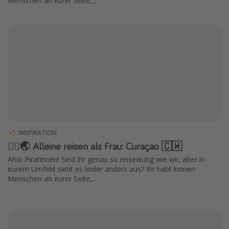
Menschen an eurer Seite,...
INSPIRATION
🧍‍♀️🌏 Alleine reisen als Frau: Curaçao 🇨🇼
Ahoi Piratinnen! Seid ihr genau so reisewütig wie wir, aber in
eurem Umfeld sieht es leider anders aus? Ihr habt keinen
Menschen an eurer Seite,...