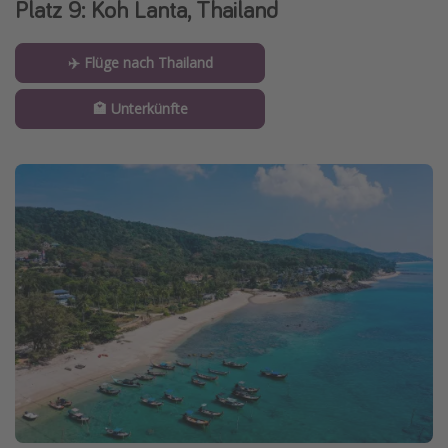
Platz 9: Koh Lanta, Thailand
✈️ Flüge nach Thailand
🏩 Unterkünfte