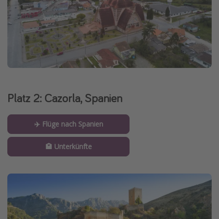
Platz 2: Cazorla, Spanien
✈️ Flüge nach Spanien
🏩 Unterkünfte