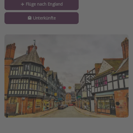
✈️ Flüge nach England
Travel Know How
Silvesterreisen
🏩 Unterkünfte
Last Minute Urlaub Mallorca
Last Minute Urlaub Deutschland