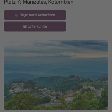
Platz 7: Manizales, Kolumbien
✈️ Flüge nach Kolumbien
🏩 Unterkünfte