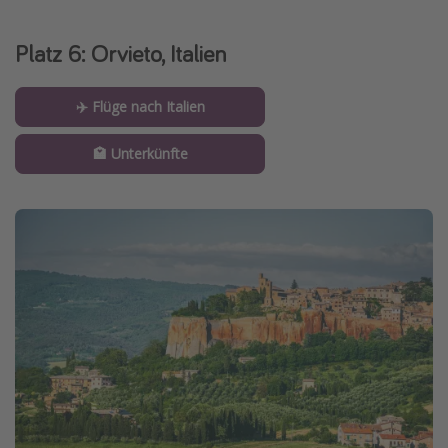
Platz 6: Orvieto, Italien
✈️ Flüge nach Italien
🏩 Unterkünfte