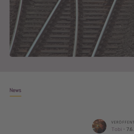
News
VERÖFFEN
Tobi
·
7.6