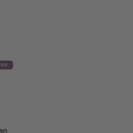
DEN
an