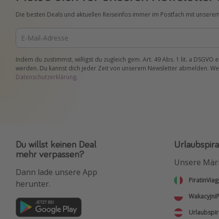
Die besten Deals und aktuellen Reiseinfos immer im Postfach mit unsere
Indem du zustimmst, willigst du zugleich gem. Art. 49 Abs. 1 lit. a DSGVO 
werden. Du kannst dich jeder Zeit von unserem Newsletter abmelden. Wei
Datenschutzerklärung
.
Du willst keinen Deal
Urlaubspira
mehr verpassen?
Unsere Mär
Dann lade unsere App
PiratinViag
herunter.
WakacyjniP
Urlaubspir