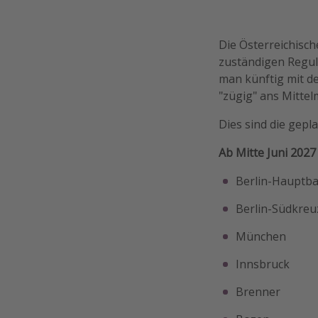
Die Österreichisc
zuständigen Regu
man künftig mit d
"zügig" ans Mitte
Dies sind die gepl
Ab Mitte Juni 2027
Berlin-Hauptb
Berlin-Südkreu
München
Innsbruck
Brenner