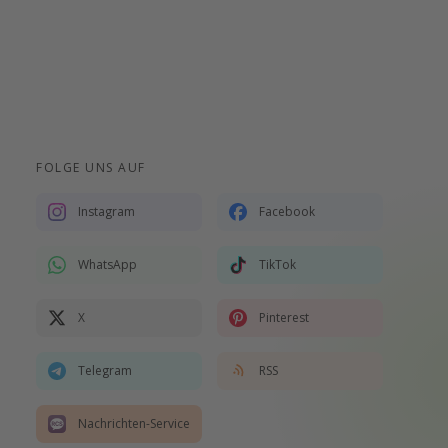
FOLGE UNS AUF
Instagram
Facebook
WhatsApp
TikTok
X
Pinterest
Telegram
RSS
Nachrichten-Service