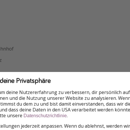
ahnhof
z
 deine Privatsphäre
um deine Nutzererfahrung zu verbessern, dir persönlich auf
nnen und die Nutzung unserer Website zu analysieren. Wenn 
 stimmst du dem zu und bist damit einverstanden, dass wir d
und dass deine Daten in den USA verarbeitet werden könnte
itte unsere
.
Datenschutzrichtlinie
tellungen jederzeit anpassen. Wenn du ablehnst, werden wi