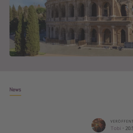
News
VERÖFFEN
Tobi
·
20.