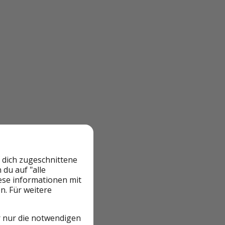
 dich zugeschnittene
du auf "alle
iese informationen mit
n. Für weitere
r nur die notwendigen