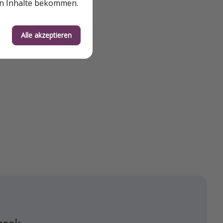
en Inhalte bekommen.
Alle akzeptieren
agram