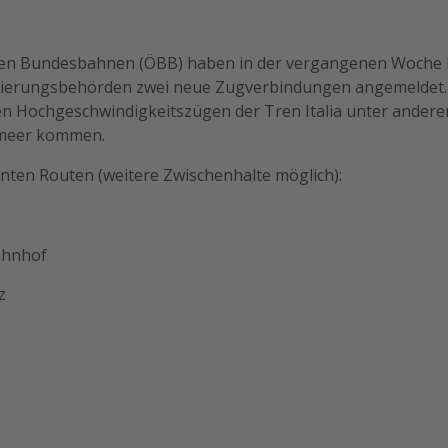
hen Bundesbahnen (ÖBB) haben in der vergangenen Woche 
lierungsbehörden zwei neue Zugverbindungen angemeldet.
en Hochgeschwindigkeitszügen der Tren Italia unter andere
lmeer kommen.
anten Routen (weitere Zwischenhalte möglich):
ahnhof
z