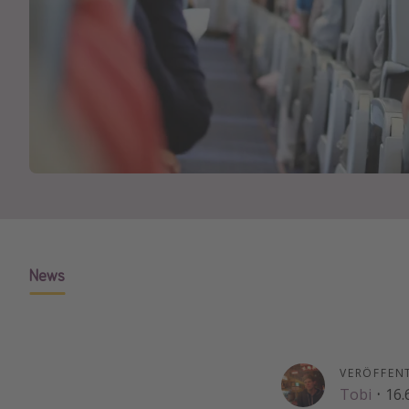
News
VERÖFFEN
Tobi
·
16.