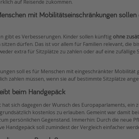
rklich auf Reisende zukommen.
enschen mit Mobilitätseinschränkungen sollen 
en gibt es Verbesserungen. Kinder sollen künftig
ohne zusät
n
sitzen dürfen. Das ist vor allem für Familien relevant, die bi
eder extra für Sitzplätze zu zahlen oder auf eine zufällige 
rungen soll es für Menschen mit eingeschränkter Mobilität 
zlich zahlen müssen, wenn sie auf bestimmte Sitzplätze ange
leibt beim Handgepäck
t hat sich dagegen der Wunsch des Europaparlaments, ein z
rundsätzlich kostenlos zu erlauben. Gemeint war damit bei
 zum persönlichen Gegenstand. Immerhin: Durch die neue Pfl
ive Handgepäck soll zumindest der Vergleich einfacher werd