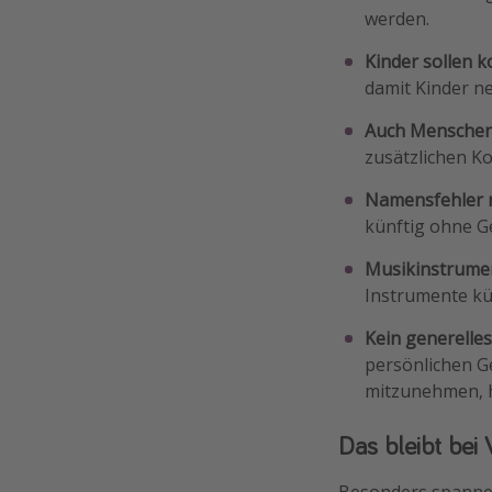
werden.
Kinder sollen k
damit Kinder ne
Auch Menschen 
zusätzlichen Ko
Namensfehler m
künftig ohne G
Musikinstrumen
Instrumente kü
Kein generelle
persönlichen G
mitzunehmen, ha
Das bleibt bei
Besonders spannen