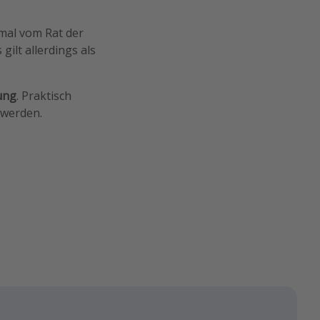
mal vom Rat der
ilt allerdings als
ung
. Praktisch
 werden.