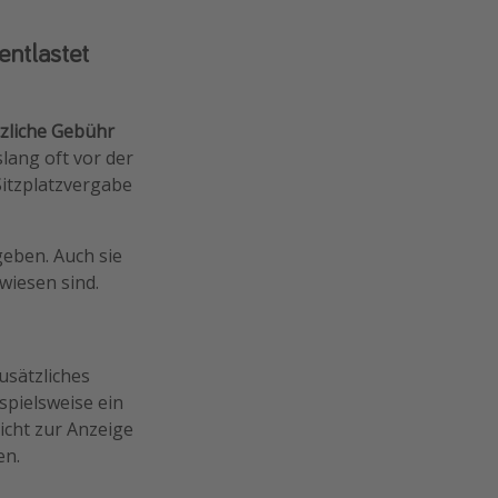
entlastet
zliche Gebühr
slang oft vor der
Sitzplatzvergabe
geben. Auch sie
wiesen sind.
usätzliches
spielsweise ein
icht zur Anzeige
en.