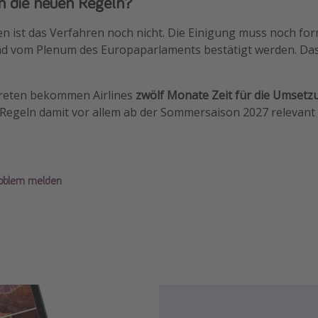
n die neuen Regeln?
n ist das Verfahren noch nicht. Die Einigung muss noch for
d vom Plenum des Europaparlaments bestätigt werden. Das g
treten bekommen Airlines
zwölf Monate Zeit für die Umsetz
 Regeln damit vor allem ab der Sommersaison 2027 relevant
roblem melden