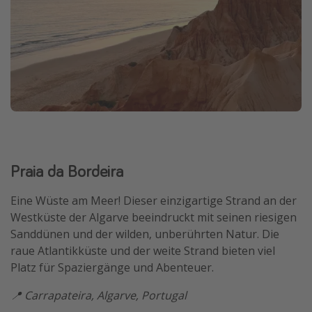
Travel Know How
Silvesterreisen
Last Minute Urlaub Mallorca
Last Minute Urlaub Deutschland
Praia da Bordeira
Eine Wüste am Meer! Dieser einzigartige Strand an der
Westküste der Algarve beeindruckt mit seinen riesigen
Sanddünen und der wilden, unberührten Natur. Die
raue Atlantikküste und der weite Strand bieten viel
Platz für Spaziergänge und Abenteuer.
📍 Carrapateira, Algarve, Portugal