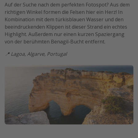
Auf der Suche nach dem perfekten Fotospot? Aus dem
richtigen Winkel formen die Felsen hier ein Herz! In
Kombination mit dem türkisblauen Wasser und den
beeindruckenden Klippen ist dieser Strand ein echtes
Highlight. Außerdem nur einen kurzen Spaziergang
von der berühmten Benagil-Bucht entfernt.
📍 Lagoa, Algarve, Portugal