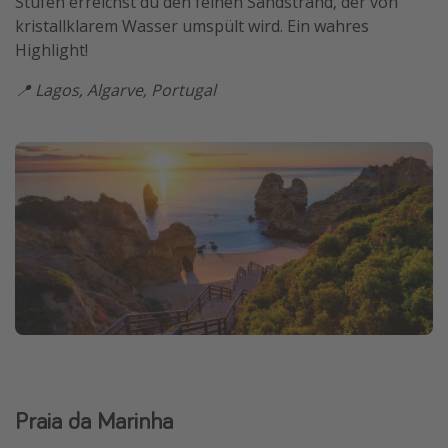
Stufen erreichst du den feinen Sandstrand, der von
kristallklarem Wasser umspült wird. Ein wahres
Highlight!
📍 Lagos, Algarve, Portugal
Praia da Marinha