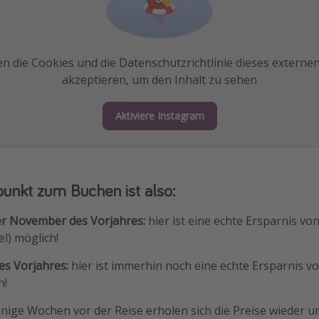
n die Cookies und die Datenschutzrichtlinie dieses externe
akzeptieren, um den Inhalt zu sehen
Aktiviere Instagram
punkt zum Buchen ist also:
r November des Vorjahres:
hier ist eine echte Ersparnis vo
el) möglich!
s Vorjahres:
hier ist immerhin noch eine echte Ersparnis vo
h!
ige Wochen vor der Reise erholen sich die Preise wieder un