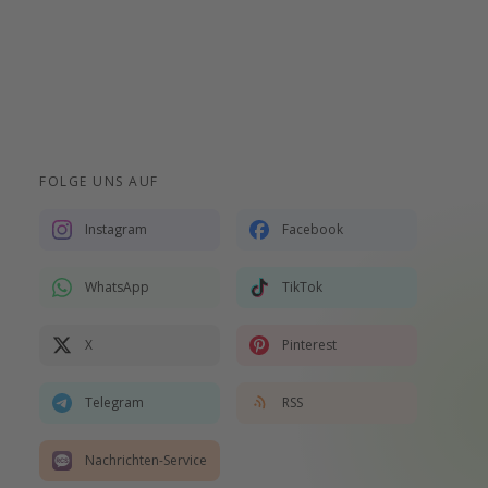
FOLGE UNS AUF
Instagram
Facebook
WhatsApp
TikTok
X
Pinterest
Telegram
RSS
Nachrichten-Service