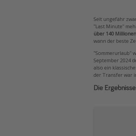
Seit ungefähr zwan
"Last Minute" meh
über 140 Millione
wann der beste Ze
"Sommerurlaub" w
September 2024 de
also ein klassisch
der Transfer war in
Die Ergebnisse