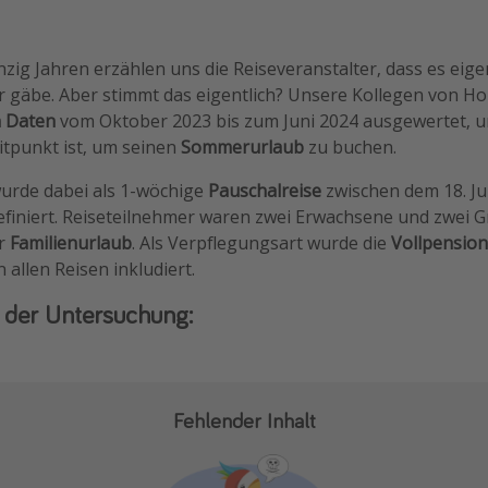
zig Jahren erzählen uns die Reiseveranstalter, dass es eigen
r gäbe. Aber stimmt das eigentlich? Unsere Kollegen von H
n Daten
vom Oktober 2023 bis zum Juni 2024 ausgewertet, 
itpunkt ist, um seinen
Sommerurlaub
zu buchen.
urde dabei als 1-wöchige
Pauschalreise
zwischen dem 18. Ju
finiert. Reiseteilnehmer waren zwei Erwachsene und zwei G
er
Familienurlaub
. Als Verpflegungsart wurde die
Vollpension
 allen Reisen inkludiert.
 der Untersuchung:
Fehlender Inhalt