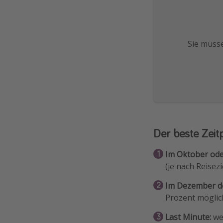
Sie müsse
Der beste Zeit
Im Oktober ode
(je nach Reisezi
Im Dezember de
Prozent möglic
Last Minute:
wen