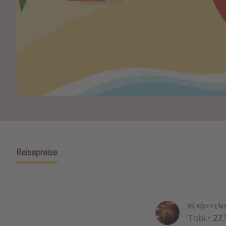
Reisepreise
VERÖFFEN
Tobi
·
27.