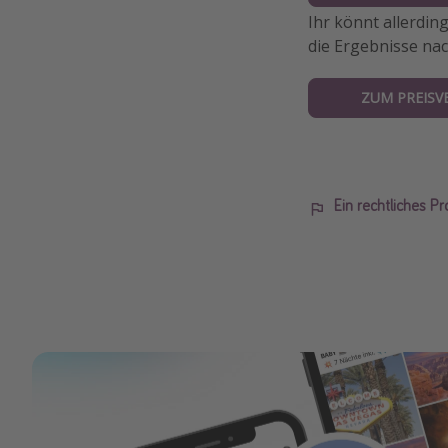
Ihr könnt allerdin
die Ergebnisse nac
ZUM PREISV
Ein rechtliches P