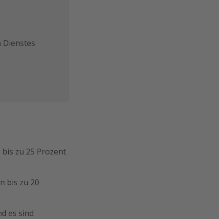
n Dienstes
n bis zu 25 Prozent
n bis zu 20
d es sind