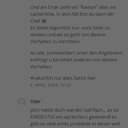
Und am Ende zieht ein "Ramon" alles ins
Lächerliche. In dem fall bist du dann der
Chef 😂
Es bleibt eigentlich nur, eure Seite zu
meiden und wo es geht von diesem
Verhalten zu berichten.
An alle, kommentiert unter den Angeboten,
entfolgt u berixhtet anderen von diesem
Verhalten.
#natürlich nur alles Satire hier
2. APRIL 2024, 12:22
User
jetzt haltet doch mal den ball flach.... es ist
EINDEUTIG ein aprilscherz gewesen!!! es
gibt so viele echte probleme in dieser welt