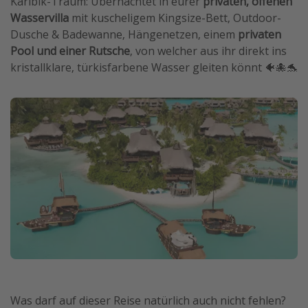
Karibik-Traum: Übernachtet in eurer
privaten, offenen
Wasservilla
mit kuscheligem Kingsize-Bett, Outdoor-
Dusche & Badewanne, Hängenetzen, einem
privaten
Pool und einer Rutsche
, von welcher aus ihr direkt ins
kristallklare, türkisfarbene Wasser gleiten könnt 🐠🐙🐬
Was darf auf dieser Reise natürlich auch nicht fehlen?