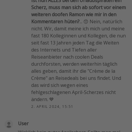
Ist nun ALLES bei den Urlaubspiraten ein
Scherz, muss man sich ab sofort vor einem
weiteren doofen Ramon wie mir in den
Kommentaren hüten?
... 😙 Nein, natürlich
nicht. Wir, damit meine ich mich und meine
fast 180 Kolleginnen und Kollegen, die nun
seit fast 13 Jahren jeden Tag die Weiten
des Internets und Tiefen aller
Reiseanbieter nach coolen Deals
durchforsten, werden weiterhin täglich
alles geben, damit ihr die "Crème de la
Crème" an Reisedeals bei uns findet. Und
das wird sich wegen eines
fehlgeschlagenen April-Scherzes nicht
ändern. 💙
2. APRIL 2024, 15:51
User