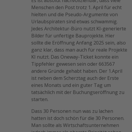
Es ist absolut nachvollziehbar, dass viele
Menschen den Post trotz 1. April für echt
hielten und die Pseudo-Argumente von
Urlaubspiraten sind etwas schwammig.
Jedes Architektur-Büro nutzt KI-generierte
Bilder für unfertige Bauprojekte. Hier
sollte die Eröffnung Anfang 2025 sein, also
ganz klar, dass man auch für reale Projekte
KI nutzt. Das Oneway-Ticket konnte ein
Tippfehler gewesen sein oder 663567
andere Gründe gehabt haben. Der 1.April
ist neben dem Scherztag auch der Erste
eines Monats und ein guter Tag um
tatsächlich mit der Buchungseröffnung zu
starten.
Dass 30 Personen nun was zu lachen
hatten ist doch schön für die 30 Personen.
Man sollte als Wirtschaftsunternehmen