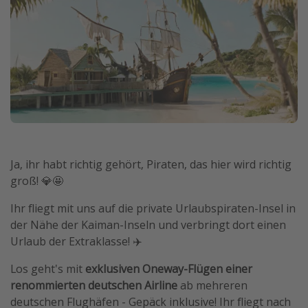
Travel Know How
Silvesterreisen
Last Minute Urlaub Mallorca
Last Minute Urlaub Deutschland
Ja, ihr habt richtig gehört, Piraten, das hier wird richtig
groß! 💎🤩
Ihr fliegt mit uns auf die private Urlaubspiraten-Insel in
der Nähe der Kaiman-Inseln und verbringt dort einen
Urlaub der Extraklasse! ✈️
Los geht's mit
exklusiven Oneway-Flügen einer
renommierten deutschen Airline
ab mehreren
deutschen Flughäfen - Gepäck inklusive! Ihr fliegt nach