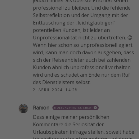
jedoch immer als oberste Priorität sehen
professionell zu bleiben. Und die fehlende
Selbstreflektion und der Umgang mit der
Enttäuschung der „leichtgläubigen“
potentiellen Kunden, ist leider an
Unprofessionalität nicht zu übertreffen. 😊
Wenn hier schon so unprofessionell agiert
wird, kann man doch davon ausgehen, dass
sich der Reiseanbieter auch bei zahlenden
Kunden ähnlich unprofessionell verhalten
wird und es schadet am Ende nur dem Ruf
des Dienstleisters selbst.
2. APRIL 2024, 14:28
Ramon
HOLIDAYPIRATES CREW
Dass einige meiner persönlichen
Kommentare die Seriosität der
Urlaubspiraten infrage stellen, soweit habe