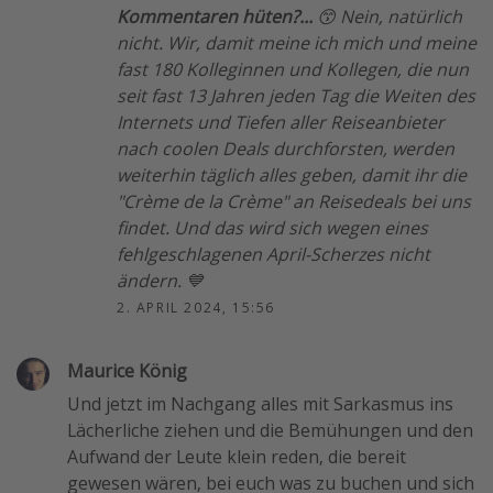
Kommentaren hüten?...
😙 Nein, natürlich
nicht. Wir, damit meine ich mich und meine
fast 180 Kolleginnen und Kollegen, die nun
seit fast 13 Jahren jeden Tag die Weiten des
Internets und Tiefen aller Reiseanbieter
nach coolen Deals durchforsten, werden
weiterhin täglich alles geben, damit ihr die
"Crème de la Crème" an Reisedeals bei uns
findet. Und das wird sich wegen eines
fehlgeschlagenen April-Scherzes nicht
ändern. 💙
2. APRIL 2024, 15:56
Maurice König
Und jetzt im Nachgang alles mit Sarkasmus ins
Lächerliche ziehen und die Bemühungen und den
Aufwand der Leute klein reden, die bereit
gewesen wären, bei euch was zu buchen und sich