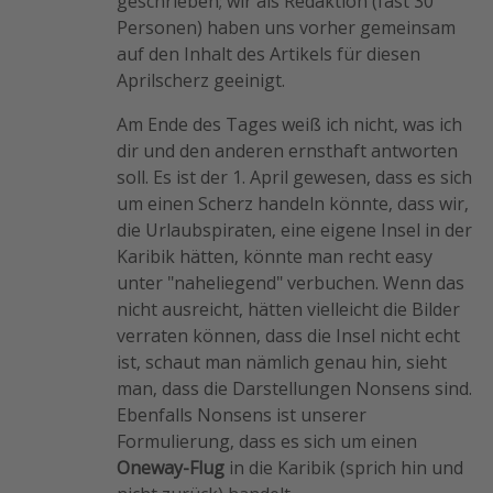
geschrieben; wir als Redaktion (fast 30
Personen) haben uns vorher gemeinsam
auf den Inhalt des Artikels für diesen
Aprilscherz geeinigt.
Am Ende des Tages weiß ich nicht, was ich
dir und den anderen ernsthaft antworten
soll. Es ist der 1. April gewesen, dass es sich
um einen Scherz handeln könnte, dass wir,
die Urlaubspiraten, eine eigene Insel in der
Karibik hätten, könnte man recht easy
unter "naheliegend" verbuchen. Wenn das
nicht ausreicht, hätten vielleicht die Bilder
verraten können, dass die Insel nicht echt
ist, schaut man nämlich genau hin, sieht
man, dass die Darstellungen Nonsens sind.
Ebenfalls Nonsens ist unserer
Formulierung, dass es sich um einen
Oneway-Flug
in die Karibik (sprich hin und