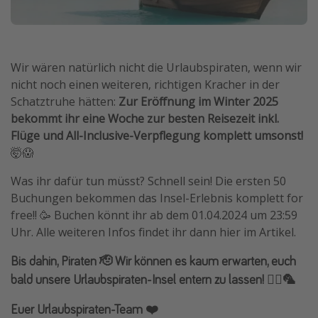
Wir wären natürlich nicht die Urlaubspiraten, wenn wir
nicht noch einen weiteren, richtigen Kracher in der
Schatztruhe hätten:
Zur Eröffnung im Winter 2025
bekommt ihr eine Woche zur besten Reisezeit inkl.
Flüge und All-Inclusive-Verpflegung komplett umsonst!
🤯😱
Was ihr dafür tun müsst? Schnell sein! Die ersten 50
Buchungen bekommen das Insel-Erlebnis komplett for
free!! 🥳 Buchen könnt ihr ab dem 01.04.2024 um 23:59
Uhr. Alle weiteren Infos findet ihr dann hier im Artikel.
Bis dahin, Piraten 🫡 Wir können es kaum erwarten, euch
bald unsere Urlaubspiraten-Insel entern zu lassen! 🏴‍☠️🦜
Euer Urlaubspiraten-Team ❤️