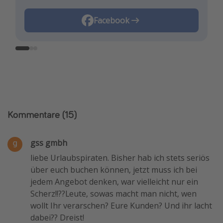
Instagram
Facebook
TikTok
Kommentare
(15)
gss gmbh
liebe Urlaubspiraten. Bisher hab ich stets seriös
über euch buchen können, jetzt muss ich bei
jedem Angebot denken, war vielleicht nur ein
Scherz!!??Leute, sowas macht man nicht, wen
wollt Ihr verarschen? Eure Kunden? Und ihr lacht
dabei?? Dreist!