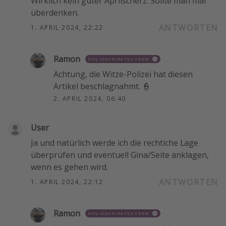
Wirklich kein guter Aprilscherz. Sollte man mal
überdenken.
ANTWORTEN
1. APRIL 2024, 22:22
Ramon
HOLIDAYPIRATES CREW
Achtung, die Witze-Polizei hat diesen
Artikel beschlagnahmt. 👮
2. APRIL 2024, 06:40
User
Ja und natürlich werde ich die rechtiche Lage
überprüfen und eventuell Gina/Seite anklagen,
wenn es gehen wird.
ANTWORTEN
1. APRIL 2024, 22:12
Ramon
HOLIDAYPIRATES CREW