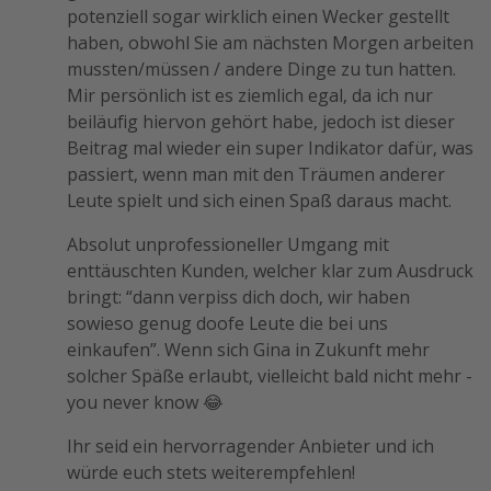
potenziell sogar wirklich einen Wecker gestellt
haben, obwohl Sie am nächsten Morgen arbeiten
mussten/müssen / andere Dinge zu tun hatten.
Mir persönlich ist es ziemlich egal, da ich nur
beiläufig hiervon gehört habe, jedoch ist dieser
Beitrag mal wieder ein super Indikator dafür, was
passiert, wenn man mit den Träumen anderer
Leute spielt und sich einen Spaß daraus macht.
Absolut unprofessioneller Umgang mit
enttäuschten Kunden, welcher klar zum Ausdruck
bringt: “dann verpiss dich doch, wir haben
sowieso genug doofe Leute die bei uns
einkaufen”. Wenn sich Gina in Zukunft mehr
solcher Späße erlaubt, vielleicht bald nicht mehr -
you never know 😂
Ihr seid ein hervorragender Anbieter und ich
würde euch stets weiterempfehlen!