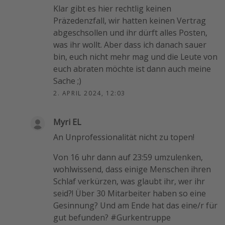
Klar gibt es hier rechtlig keinen
Präzedenzfall, wir hatten keinen Vertrag
abgeschsollen und ihr dürft alles Posten,
was ihr wollt. Aber dass ich danach sauer
bin, euch nicht mehr mag und die Leute von
euch abraten möchte ist dann auch meine
Sache ;)
2. APRIL 2024, 12:03
Myri EL
An Unprofessionalität nicht zu topen!
Von 16 uhr dann auf 23:59 umzulenken,
wohlwissend, dass einige Menschen ihren
Schlaf verkürzen, was glaubt ihr, wer ihr
seid?! Über 30 Mitarbeiter haben so eine
Gesinnung? Und am Ende hat das eine/r für
gut befunden? #Gurkentruppe