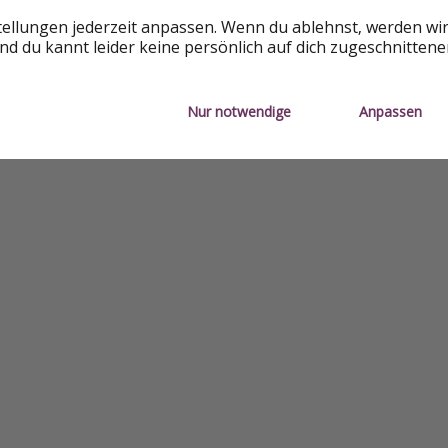
 touristischer Einreise)
tellungen jederzeit anpassen. Wenn du ablehnst, werden wi
d du kannt leider keine persönlich auf dich zugeschnitten
3. – aber Reisewarnung)
Nur notwendige
Anpassen