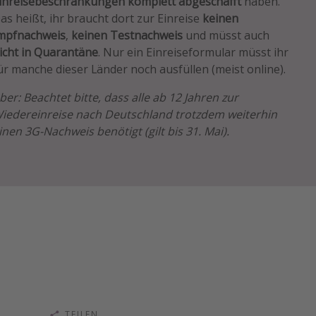
inreisebeschränkungen komplett abgeschafft
haben.
as heißt, ihr braucht dort zur Einreise
keinen
mpfnachweis
,
keinen Testnachweis
und müsst auch
icht in Quarantäne
. Nur ein Einreiseformular müsst ihr
ür manche dieser Länder noch ausfüllen (meist online).
ber: Beachtet bitte, dass alle ab 12 Jahren zur
iedereinreise nach Deutschland trotzdem weiterhin
inen 3G-Nachweis benötigt (gilt bis 31. Mai).
TEILEN