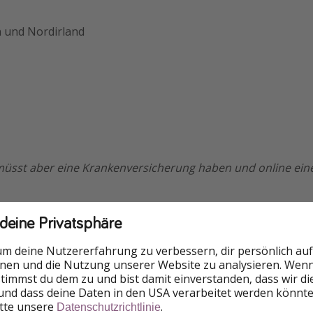
 und Nordirland
 müsst aber eine Krankenversicherung haben und online ei
undheitsfragebogen ausfüllen)
 deine Privatsphäre
um deine Nutzererfahrung zu verbessern, dir persönlich auf
nnen und die Nutzung unserer Website zu analysieren. Wenn 
 stimmst du dem zu und bist damit einverstanden, dass wir d
und dass deine Daten in den USA verarbeitet werden könnte
itte unsere
.
Datenschutzrichtlinie