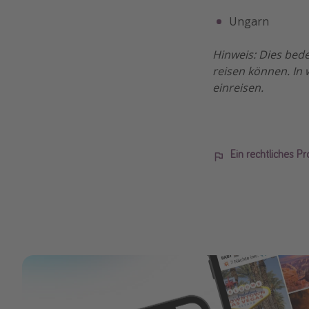
Ungarn
Hinweis: Dies bede
reisen können. In 
einreisen.
Ein rechtliches P