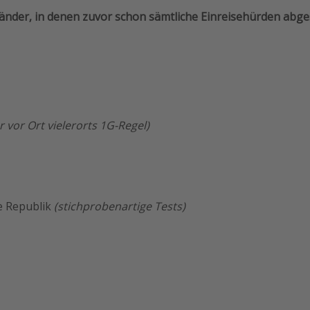
 Länder, in denen zuvor schon sämtliche Einreisehürden abge
r vor Ort vielerorts 1G-Regel)
e Republik
(stichprobenartige Tests)