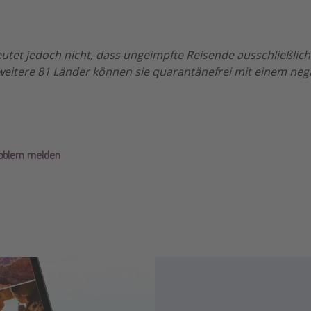
utet jedoch nicht, dass ungeimpfte Reisende ausschließlich
weitere 81 Länder können sie quarantänefrei mit einem neg
roblem melden