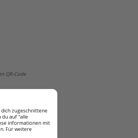
nen QR-Code
 dich zugeschnittene
du auf "alle
iese informationen mit
n. Für weitere