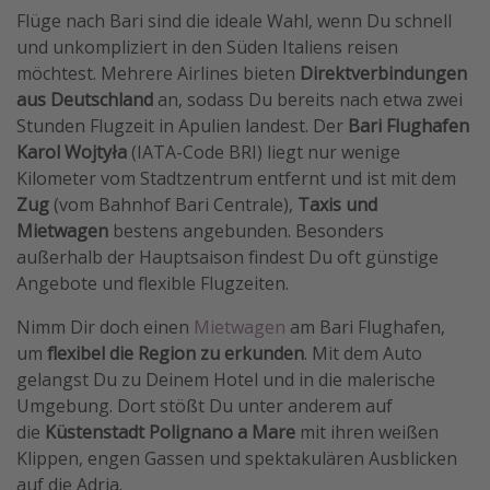
Flüge nach Bari sind die ideale Wahl, wenn Du schnell
und unkompliziert in den Süden Italiens reisen
möchtest. Mehrere Airlines bieten
Direktverbindungen
aus Deutschland
an, sodass Du bereits nach etwa zwei
Stunden Flugzeit in Apulien landest. Der
Bari Flughafen
Karol Wojtyła
(IATA-Code BRI) liegt nur wenige
Kilometer vom Stadtzentrum entfernt und ist mit dem
Zug
(vom Bahnhof Bari Centrale),
Taxis und
Mietwagen
bestens angebunden. Besonders
außerhalb der Hauptsaison findest Du oft günstige
Angebote und flexible Flugzeiten.
Nimm Dir doch einen
Mietwagen
am Bari Flughafen,
um
flexibel die Region zu erkunden
. Mit dem Auto
gelangst Du zu Deinem Hotel und in die malerische
Umgebung. Dort stößt Du unter anderem auf
die
Küstenstadt Polignano a Mare
mit ihren weißen
Klippen, engen Gassen und spektakulären Ausblicken
auf die Adria.