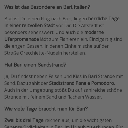
Was ist das Besondere an Bari, Italien?
Buchst Du einen Flug nach Bari, liegen
herrliche Tage
in einer reizvollen Stadt
vor Dir. Die Altstadt ist
besonders sehenswert. Und auch die
moderne
Uferpromenade
lädt zum Flanieren ein. Einzigartig sind
die engen Gassen, in denen Einheimische auf der
Straße Orecchiette-Nudeln herstellen.
Hat Bari einen Sandstrand?
Ja, Du findest neben Felsen und Kies in Bari Strände mit
Sand. Dazu zählt der
Stadtstrand Pane e Pomodoro
.
Auch in der Umgebung stößt Du auf zahlreiche schöne
Strände mit feinem Sand und flachem Wasser.
Wie viele Tage braucht man für Bari?
Zwei bis drei Tage
reichen aus, um die wichtigsten
Sehenswürdigkeiten in Bari im Urlaub zu erkunden. Für