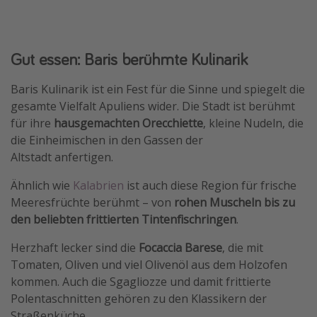
Gut essen: Baris berühmte Kulinarik
Baris Kulinarik ist ein Fest für die Sinne und spiegelt die
gesamte Vielfalt Apuliens wider. Die Stadt ist berühmt
für ihre
hausgemachten Orecchiette
, kleine Nudeln, die
die Einheimischen in den Gassen der
Altstadt anfertigen.
Ähnlich wie
Kalabrien
ist auch diese Region für frische
Meeresfrüchte berühmt – von
rohen Muscheln bis zu
den beliebten frittierten Tintenfischringen
.
Herzhaft lecker sind die
Focaccia Barese
, die mit
Tomaten, Oliven und viel Olivenöl aus dem Holzofen
kommen. Auch die Sgagliozze und damit frittierte
Polentaschnitten gehören zu den Klassikern der
Straßenküche.