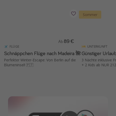
Sommer
89 €
Ab
FLÜGE
UNTERKUNFT
Schnäppchen Flüge nach Madeira 🌺
Günstiger Urlau
Perfekter Winter-Escape: Von Berlin auf die
3 Nächte inklusive 
Blumeninsel! 🇵🇹
+ 2 Kids ab NUR 212