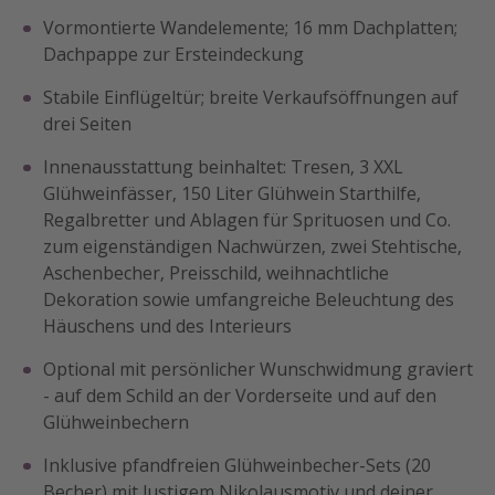
Vormontierte Wandelemente; 16 mm Dachplatten;
Dachpappe zur Ersteindeckung
Stabile Einflügeltür; breite Verkaufsöffnungen auf
drei Seiten
Innenausstattung beinhaltet: Tresen, 3 XXL
Glühweinfässer, 150 Liter Glühwein Starthilfe,
Regalbretter und Ablagen für Sprituosen und Co.
zum eigenständigen Nachwürzen, zwei Stehtische,
Aschenbecher, Preisschild, weihnachtliche
Dekoration sowie umfangreiche Beleuchtung des
Häuschens und des Interieurs
Optional mit persönlicher Wunschwidmung graviert
- auf dem Schild an der Vorderseite und auf den
Glühweinbechern
Inklusive pfandfreien Glühweinbecher-Sets (20
Becher) mit lustigem Nikolausmotiv und deiner