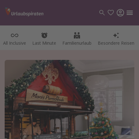
All Inclusive
Last Minute
Familienurlaub
Besondere Reisen
Kategorien
Flüge
Hotel
Pauschalreisen
Kreuzfahrten
Reiseziele
Alle Reiseziele
Bodensee Urlaub
Gozo Urlaub