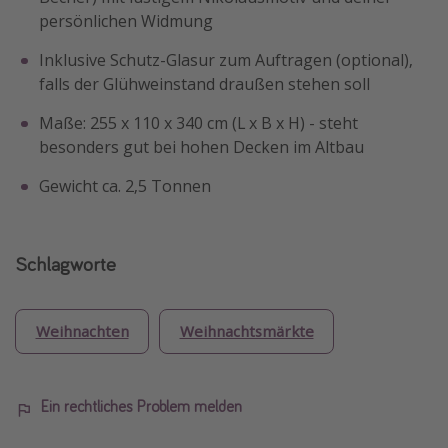
persönlichen Widmung
Inklusive Schutz-Glasur zum Auftragen (optional),
falls der Glühweinstand draußen stehen soll
Maße: 255 x 110 x 340 cm (L x B x H) - steht
besonders gut bei hohen Decken im Altbau
Gewicht ca. 2,5 Tonnen
Schlagworte
Weihnachten
Weihnachtsmärkte
Ein rechtliches Problem melden