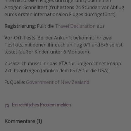
internationalen Fluges durchgeführt) oder einen
Antigen-Schnelltest (frühestens 24 Stunden vor Abflug
eures ersten internationalen Fluges durchgeführt)
Registrierung:
Füllt die
Travel Declaration
aus.
Vor-Ort-Tests:
Bei der Ankunft bekommt ihr zwei
Testkits, mit denen ihr euch an Tag 0/1 und 5/6 selbst
testet (außer Kinder unter 6 Monaten).
Zusätzlich müsst ihr das
eTA
für umgerechnet knapp
27€ beantragen (ähnlich dem ESTA für die USA).
🔍 Quelle:
Government of New Zealand
Ein rechtliches Problem melden
Kommentare
(1)