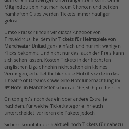
Mitglied zu sein, hat man kaum Chancen und bei den
namhaften Clubs werden Tickets immer häufiger
gelost.
Umso krasser finden wir dieses Angebot von
Travelcircus, bei dem ihr
Tickets für Heimspiele von
Manchester United
ganz einfach und nur mit wenigen
Klicks bekommt. Und nicht nur das, auch der Preis kann
sich sehen lassen. Kosten Tickets in der höchsten
englischen Liga ohnehin nicht selten ein kleines
Vermögen, erhaltet ihr hier eure
Eintrittskarte in das
Theatre of Dreams sowie eine Hotelübernachtung im
4* Hotel in Manchester
schon ab 163,50 € pro Person.
On top gibt's noch das ein oder andere Extra. Je
nachdem, für welche Ticketkategorie ihr euch
unterscheidet, variieren die Pakete jedoch.
Sichern könnt ihr euch
aktuell noch Tickets für nahezu