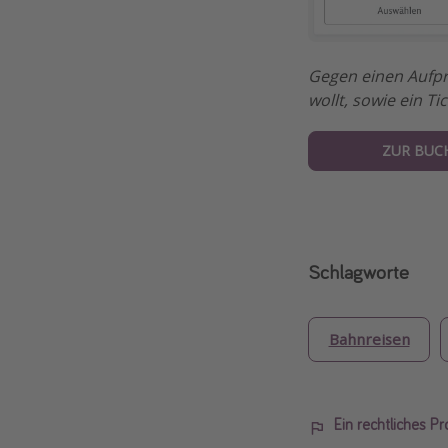
Gegen einen Aufpre
wollt, sowie ein T
ZUR BUC
Schlagworte
Bahnreisen
Ein rechtliches P