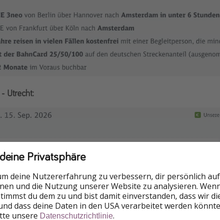
- Utrecht:
 deine Privatsphäre
um deine Nutzererfahrung zu verbessern, dir persönlich auf
nnen und die Nutzung unserer Website zu analysieren. Wenn 
 stimmst du dem zu und bist damit einverstanden, dass wir d
und dass deine Daten in den USA verarbeitet werden könnte
itte unsere
.
Datenschutzrichtlinie