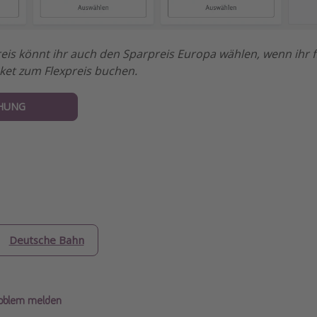
is könnt ihr auch den Sparpreis Europa wählen, wenn ihr fl
icket zum Flexpreis buchen.
HUNG
Deutsche Bahn
roblem melden