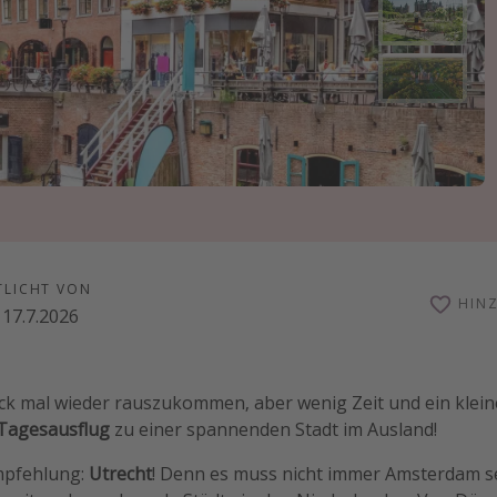
TLICHT VON
HIN
17.7.2026
Bock mal wieder rauszukommen, aber wenig Zeit und ein kle
Tagesausflug
zu einer spannenden Stadt im Ausland!
mpfehlung:
Utrecht
! Denn es muss nicht immer Amsterdam se