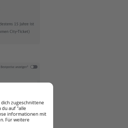
 dich zugeschnittene
du auf "alle
iese informationen mit
n. Für weitere