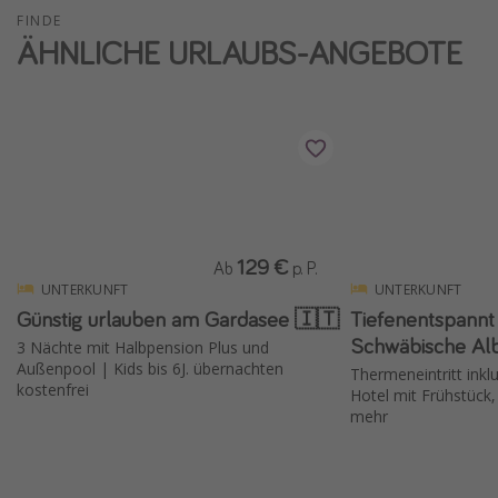
FINDE
ÄHNLICHE URLAUBS-ANGEBOTE
129 €
Ab
p. P.
UNTERKUNFT
UNTERKUNFT
Günstig urlauben am Gardasee 🇮🇹
Tiefenentspannt
Schwäbische Al
3 Nächte mit Halbpension Plus und
Außenpool | Kids bis 6J. übernachten
Thermeneintritt inkl
kostenfrei
Hotel mit Frühstück,
mehr