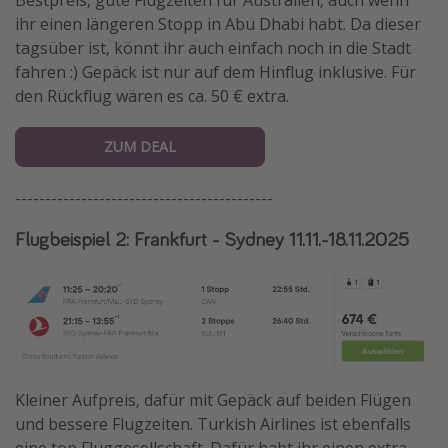
ihr einen längeren Stopp in Abu Dhabi habt. Da dieser
tagsüber ist, könnt ihr auch einfach noch in die Stadt
fahren :) Gepäck ist nur auf dem Hinflug inklusive. Für
den Rückflug wären es ca. 50 € extra.
ZUM DEAL
-------------------------------------------
Flugbeispiel 2: Frankfurt - Sydney 11.11.-18.11.2025
Kleiner Aufpreis, dafür mit Gepäck auf beiden Flügen
und bessere Flugzeiten. Turkish Airlines ist ebenfalls
eine top Fluggesellschaft. Dafür habt ihr einen extra