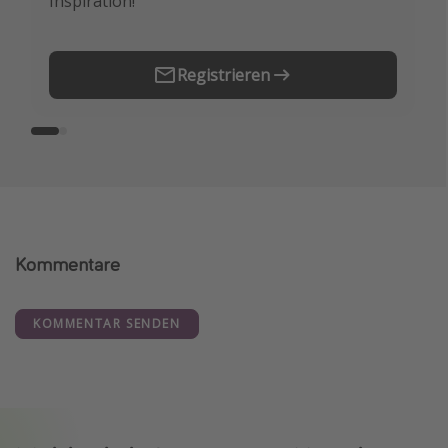
Inspiration!
Erstes.
Registrieren
Kommentare
KOMMENTAR SENDEN