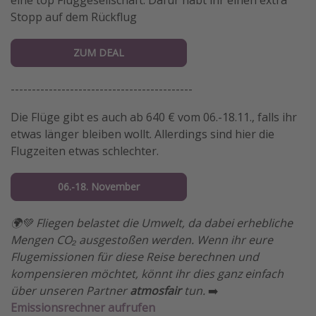
Stopp auf dem Rückflug
ZUM DEAL
-------------------------------------------
Die Flüge gibt es auch ab 640 € vom 06.-18.11., falls ihr
etwas länger bleiben wollt. Allerdings sind hier die
Flugzeiten etwas schlechter.
06.-18. November
🌍💚 Fliegen belastet die Umwelt, da dabei erhebliche
Mengen CO₂ ausgestoßen werden. Wenn ihr eure
Flugemissionen für diese Reise berechnen und
kompensieren möchtet, könnt ihr dies ganz einfach
über unseren Partner
atmosfair
tun.
➡️
Emissionsrechner aufrufen