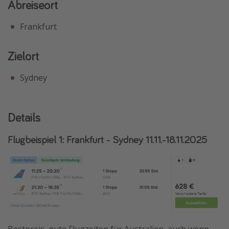
Abreiseort
Frankfurt
Zielort
Sydney
Details
Flugbeispiel 1: Frankfurt - Sydney 11.11.-18.11.2025
Bestpreis, gute Flugzeiten für Australien, auch wenn