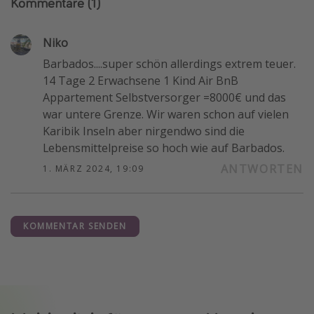
Kommentare
(1)
Niko
Barbados....super schön allerdings extrem teuer.
14 Tage 2 Erwachsene 1 Kind Air BnB
Appartement Selbstversorger =8000€ und das
war untere Grenze. Wir waren schon auf vielen
Karibik Inseln aber nirgendwo sind die
Lebensmittelpreise so hoch wie auf Barbados.
ANTWORTEN
1. MÄRZ 2024, 19:09
KOMMENTAR SENDEN