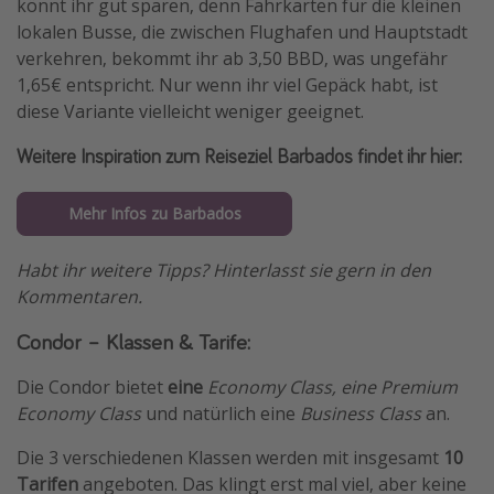
könnt ihr gut sparen, denn Fahrkarten für die kleinen
lokalen Busse, die zwischen Flughafen und Hauptstadt
verkehren, bekommt ihr ab 3,50 BBD, was ungefähr
1,65€ entspricht. Nur wenn ihr viel Gepäck habt, ist
diese Variante vielleicht weniger geeignet.
Weitere Inspiration zum Reiseziel Barbados findet ihr hier:
Mehr Infos zu Barbados
Habt ihr weitere Tipps? Hinterlasst sie gern in den
Kommentaren.
Condor – Klassen & Tarife:
Die Condor bietet
eine
Economy Class, eine Premium
Economy Class
und natürlich eine
Business Class
an.
Die 3 verschiedenen Klassen werden mit insgesamt
10
Tarifen
angeboten. Das klingt erst mal viel, aber keine