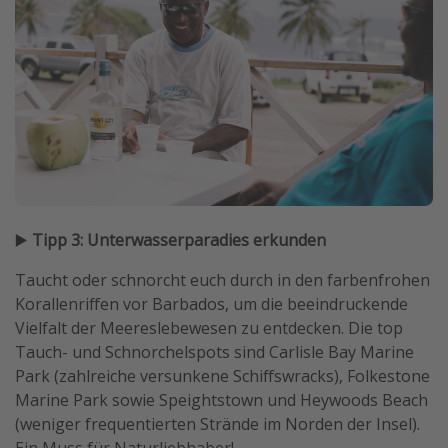
▶️
Tipp 3: Unterwasserparadies erkunden
Taucht oder schnorcht euch durch in den farbenfrohen
Korallenriffen vor Barbados, um die beeindruckende
Vielfalt der Meereslebewesen zu entdecken. Die top
Tauch- und Schnorchelspots sind Carlisle Bay Marine
Park (zahlreiche versunkene Schiffswracks), Folkestone
Marine Park sowie Speightstown und Heywoods Beach
(weniger frequentierten Strände im Norden der Insel).