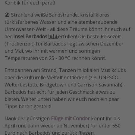
Karibik für euch parat!
🏖️ Strahlend weiße Sandstrände, kristallklares
türkisfarbenes Wasser und eine atemberaubende
Unterwasser-Welt - all diese Träume könnt ihr euch auf
der
Insel Barbados 🇧🇧
erfüllen! Die beste Reisezeit
(Trockenzeit) für Barbados liegt zwischen Dezember
und Mai, wo ihr mit warmen und sonnigen
Temperaturen von 25 - 30 °C rechnen könnt.
Entspannen am Strand, Tanzen in lokalen Musikclubs
oder die kulturelle Vielfalt entdecken (z.B. UNESCO-
Welterbestätte Bridgetown und Garrison Savannah) -
Barbados hat echt für jeden Geschmack etwas zu
bieten. Weiter unten haben wir euch noch ein paar
Tipps bereit gestellt!
Dank der günstigen
Flüge mit Condor
könnt ihr bis
April (und dann wieder ab November) für unter 550
Euro nach Barbados und zurück fliegen.