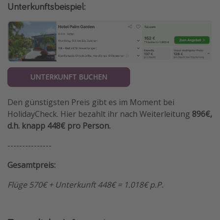
Unterkunftsbeispiel:
UNTERKUNFT BUCHEN
Den günstigsten Preis gibt es im Moment bei
HolidayCheck. Hier bezahlt ihr nach Weiterleitung
896€,
d.h. knapp 448€ pro Person.
---------------
Gesamtpreis:
Flüge 570€ + Unterkunft 448€ = 1.018€ p.P.