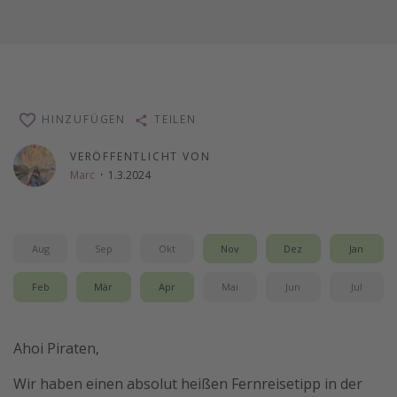
HINZUFÜGEN
TEILEN
VERÖFFENTLICHT VON
Marc
·
1.3.2024
Aug
Sep
Okt
Nov
Dez
Jan
Feb
Mär
Apr
Mai
Jun
Jul
Ahoi Piraten,
Wir haben einen absolut heißen Fernreisetipp in der