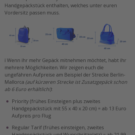
Handgepäckstück enthalten, welches unter euren
Vordersitz passen muss.
ℹ️ Wenn ihr mehr Gepäck mitnehmen möchtet, habt ihr
mehrere Möglichkeiten. Wir zeigen euch die
ungefähren Aufpreise am Beispiel der Strecke Berlin-
Mallorca
(auf kürzeren Strecke ist Zusatzgepäck schon
ab 6 Euro erhältlich!)
:
Priority (frühes Einsteigen plus zweites
Handgepäckstück mit 55 x 40 x 20 cm) = ab 13 Euro
Aufpreis pro Flug
Regular Tarif (frühes einsteigen, zweites
Handgepäckstück und Wunschsitzplatz) = ab 21,99