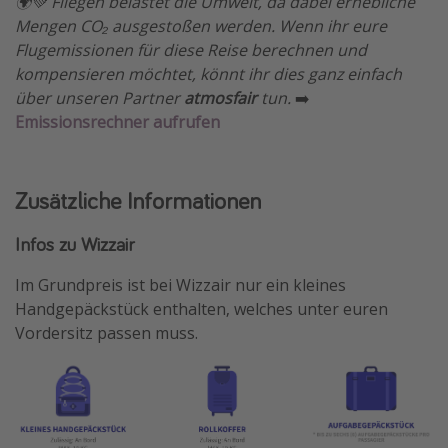
🌍💚 Fliegen belastet die Umwelt, da dabei erhebliche
Mengen CO₂ ausgestoßen werden. Wenn ihr eure
Flugemissionen für diese Reise berechnen und
kompensieren möchtet, könnt ihr dies ganz einfach
über unseren Partner
atmosfair
tun.
➡️
Emissionsrechner aufrufen
Zusätzliche Informationen
Infos zu Wizzair
Im Grundpreis ist bei Wizzair nur ein kleines
Handgepäckstück enthalten, welches unter euren
Vordersitz passen muss.