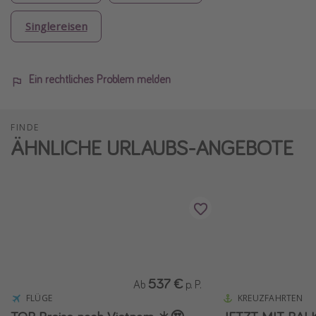
Singlereisen
Ein rechtliches Problem melden
FINDE
ÄHNLICHE URLAUBS-ANGEBOTE
537 €
Ab
p. P.
FLÜGE
KREUZFAHRTEN