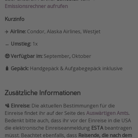
Emissionsrechner aufrufen
Kurzinfo
✈️
Airline:
Condor, Alaska Airlines, Westjet
↔️ Umstieg:
1x
🤑 Verfügbar im:
September
,
Oktober
🧳 Gepäck:
Handgepäck & Aufgabegepäck inklusive
Zusätzliche Informationen
🛂 Einreise:
Die aktuellen Bestimmungen für die
Einreise findet ihr auf der Seite des
Auswärtigen Amts
.
Bedenkt bitte auch, dass ihr vor der Einreise in die USA
die elektronische Einreiseanmeldung
ESTA
beantragen
müsst. Beachtet ebenfalls, dass
Reisende, die nach dem