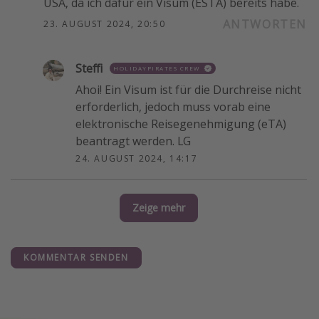
USA, da ich dafür ein Visum (ESTA) bereits habe.
ANTWORTEN
23. AUGUST 2024, 20:50
Steffi
HOLIDAYPIRATES CREW
Ahoi! Ein Visum ist für die Durchreise nicht
erforderlich, jedoch muss vorab eine
elektronische Reisegenehmigung (eTA)
beantragt werden. LG
24. AUGUST 2024, 14:17
Zeige mehr
KOMMENTAR SENDEN