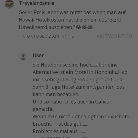
Travelandsmile
Geiler Preis ,aber was nützt das wenn man auf
Hawaii Hotelkosten hat ,die einem das letzte
Hawaiihemd ausziehen ?😂😂😂
ANTWORTEN
14. OKTOBER 2024, 11:18
User
die Hotelpreise sind hoch.....aber eine
Alternative ist ein Motel in Honolulu..Hab
mich sehr gut aufgehoben gefühlt.und
dann 3Tage Hotel zum entspannen.,das
kann man bezahlen.
Und so habe ich es auch in Cancun
gemacht.
Wenn man nicht unbedingt ein Luxushotel
braucht.......ist das gut.......
Probiert es mal aus........