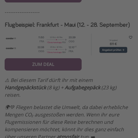
-------------------
Flugbeispiel: Frankfurt - Maui (12. - 28. September)
ZUM DEAL
⚠️ Bei diesem Tarif dürft ihr mit einem
Handgepäckstück
(8 kg) +
Aufgabegepäck
(23 kg)
reisen.
🌍💚 Fliegen belastet die Umwelt, da dabei erhebliche
Mengen CO₂ ausgestoßen werden. Wenn ihr eure
Flugemissionen für diese Reise berechnen und
kompensieren möchtet, könnt ihr dies ganz einfach
über unseren Partner
atmosfair
tun.
➡️