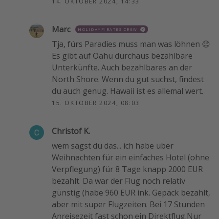
14. OKTOBER 2024, 14:33
Marc
HOLIDAYPIRATES CREW
Tja, fürs Paradies muss man was löhnen 😉
Es gibt auf Oahu durchaus bezahlbare
Unterkünfte. Auch bezahlbares an der
North Shore. Wenn du gut suchst, findest
du auch genug. Hawaii ist es allemal wert.
15. OKTOBER 2024, 08:03
Christof K.
wem sagst du das... ich habe über
Weihnachten für ein einfaches Hotel (ohne
Verpflegung) für 8 Tage knapp 2000 EUR
bezahlt. Da war der Flug noch relativ
günstig (habe 960 EUR ink. Gepäck bezahlt,
aber mit super Flugzeiten. Bei 17 Stunden
Anreisezeit fast schon ein Direktflug.Nur