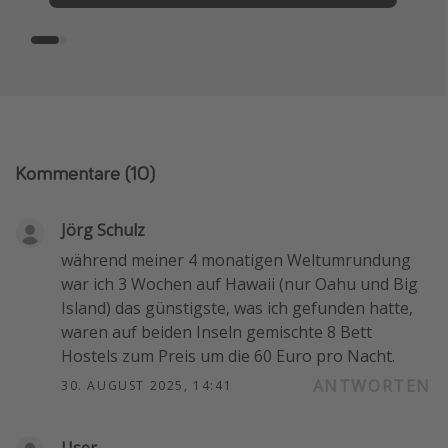
Kommentare
(10)
Jörg Schulz
während meiner 4 monatigen Weltumrundung
war ich 3 Wochen auf Hawaii (nur Oahu und Big
Island) das günstigste, was ich gefunden hatte,
waren auf beiden Inseln gemischte 8 Bett
Hostels zum Preis um die 60 Euro pro Nacht.
ANTWORTEN
30. AUGUST 2025, 14:41
User