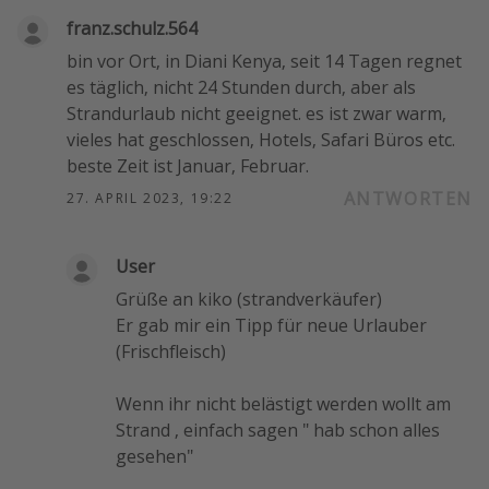
franz.schulz.564
bin vor Ort, in Diani Kenya, seit 14 Tagen regnet
es täglich, nicht 24 Stunden durch, aber als
Strandurlaub nicht geeignet. es ist zwar warm,
vieles hat geschlossen, Hotels, Safari Büros etc.
beste Zeit ist Januar, Februar.
ANTWORTEN
27. APRIL 2023, 19:22
User
Grüße an kiko (strandverkäufer)
Er gab mir ein Tipp für neue Urlauber
(Frischfleisch)
Wenn ihr nicht belästigt werden wollt am
Strand , einfach sagen " hab schon alles
gesehen"