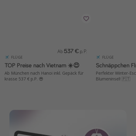
537 €
Ab
p. P.
FLÜGE
FLÜGE
TOP Preise nach Vietnam ☀️😍
Schnäppchen Fl
Ab München nach Hanoi inkl. Gepäck für
Perfekter Winter-Esc
krasse 537 € p.P. 😎
Blumeninsel! 🇵🇹