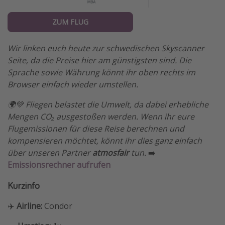
ZUM FLUG
Wir linken euch heute zur schwedischen Skyscanner
Seite, da die Preise hier am günstigsten sind. Die
Sprache sowie Währung könnt ihr oben rechts im
Browser einfach wieder umstellen.
🌍💚 Fliegen belastet die Umwelt, da dabei erhebliche
Mengen CO₂ ausgestoßen werden. Wenn ihr eure
Flugemissionen für diese Reise berechnen und
kompensieren möchtet, könnt ihr dies ganz einfach
über unseren Partner
atmosfair
tun.
➡️
Emissionsrechner aufrufen
Kurzinfo
✈️
Airline:
Condor