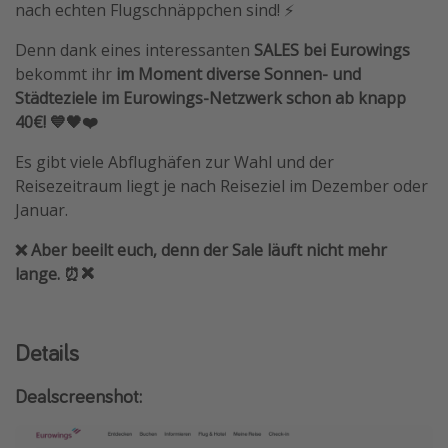
nach echten Flugschnäppchen sind! ⚡️
Denn dank eines interessanten
SALES bei Eurowings
bekommt ihr
im Moment diverse Sonnen- und
Städteziele im Eurowings-Netzwerk schon ab knapp
40€! 💙🖤❤️
Es gibt viele Abflughäfen zur Wahl und der
Reisezeitraum liegt je nach Reiseziel im Dezember oder
Januar.
❌ Aber beeilt euch, denn der Sale läuft nicht mehr
lange. ⏰❌
Details
Dealscreenshot: