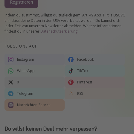
Registrieren
Indem du zustimmst, willigst du zugleich gem. Art. 49 Abs. 1 lit. a DSGVO
ein, dass deine Daten in den USA verarbeitet werden. Du kannst dich
jeder Zeit von unserem Newsletter abmelden. Weitere Informationen
findest du in unserer
Datenschutzerklärung
.
FOLGE UNS AUF
Instagram
Facebook
WhatsApp
TikTok
X
Pinterest
Telegram
RSS
Nachrichten-Service
Du willst keinen Deal mehr verpassen?