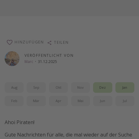
HINZUFÜGEN
TEILEN
VERÖFFENTLICHT VON
Marc
·
31.12.2025
Aug
Sep
Okt
Nov
Dez
Jan
Feb
Mär
Apr
Mai
Jun
Jul
Ahoi Piraten!
Gute Nachrichten für alle, die mal wieder auf der Suche