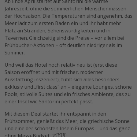
Ab Ende April startet auf Santorini die warme
Jahreszeit, ohne die sommerlichen Menschenmassen
der Hochsaison. Die Temperaturen sind angenehm, das
Meer lädt zum ersten Baden ein und ihr habt mehr
Platz an Stränden, Sehenswürdigkeiten und in
Tavernen. Gleichzeitig sind die Preise – vor allem bei
Frühbucher-Aktionen – oft deutlich niedriger als im
Sommer.
Und weil das Hotel noch relativ neu ist (erst diese
Saison eröffnet und mit frischer, moderner
Ausstattung inszeniert), fühlt sich alles besonders
exklusiv und „first class“ an – elegante Lounges, schöne
Pools, stilvolle Suites und ein frisches Ambiente, das zu
einer Insel wie Santorini perfekt passt.
Mit diesem Deal startet ihr entspannt in den
Frühsommer, genießt das Meer, die griechische Sonne
und eine der schönsten Inseln Europas – und das ganz
ohne Mega-Budget. 🌞🇬🇷