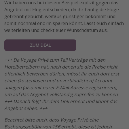
Wir haben uns bei diesem Beispiel explizit gegen das
Angebot mit Flug entschieden, da ihr häufig die Flüge
getrennt gebucht, weitaus günstiger bekommt und
somit nochmal enorm sparen könnt. Lasst euch einfach
weiterleiten und checkt euer Wunschdatum aus.
ZUM DEAL
+++ Da Voyage Privé zum Teil Verträge mit den
Hotelbetreibern hat, nach denen sie die Preise nicht
öffentlich bewerben dürfen, müsst ihr euch dort erst
einen (kostenlosen und unverbindlichen) Account
anlegen (also mit eurer E-Mail-Adresse registrieren),
um auf das Angebot vollständig zugreifen zu können
+++ Danach folgt ihr dem Link erneut und könnt das
Angebot sehen. +++
Beachtet bitte auch, dass Voyage Privé eine
Buchungsgebühr von 15€ erhebt, diese ist jedoch