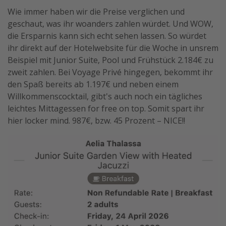
Wie immer haben wir die Preise verglichen und
geschaut, was ihr woanders zahlen würdet. Und WOW,
die Ersparnis kann sich echt sehen lassen. So würdet
ihr direkt auf der Hotelwebsite für die Woche in unsrem
Beispiel mit Junior Suite, Pool und Frühstück 2.184€ zu
zweit zahlen. Bei Voyage Privé hingegen, bekommt ihr
den Spaß bereits ab 1.197€ und neben einem
Willkommenscocktail, gibt's auch noch ein tägliches
leichtes Mittagessen for free on top. Somit spart ihr
hier locker mind. 987€, bzw. 45 Prozent – NICE!!