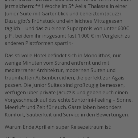
jetzt sichern: **1 Woche im 5* Aelia Thalassa in einer
Junior Suite mit Gartenblick und beheiztem Jacuzzi.
Dazu gibt’s Frühstück und ein leichtes Mittagessen
täglich – und das zu einem Superpreis von unter 600€
p.P., bei dem ihr insgesamt fast 1.000 € im Vergleich zu
anderen Plattformen spart! ✨
Das stilvolle Hotel befindet sich in Monolithos, nur
wenige Minuten vom Strand entfernt und mit
mediterraner Architektur, modernen Suiten und
traumhaften Außenbereichen, die perfekt zur Ägäis
passen. Die Junior Suites sind großzügig bemessen,
verfügen über private Jacuzzis und geben euch einen
Vorgeschmack auf das echte Santorini-Feeling – Sonne,
Meerluft und Zeit für euch. Gäste loben besonders
Komfort, Sauberkeit und Service in den Bewertungen.
Warum Ende April ein super Reisezeitraum ist: