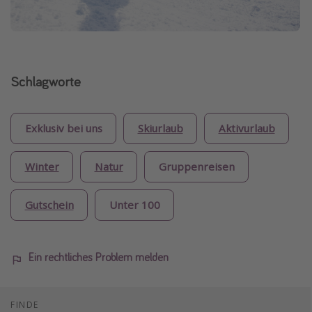
Schlagworte
Exklusiv bei uns
Skiurlaub
Aktivurlaub
Winter
Natur
Gruppenreisen
Gutschein
Unter 100
Ein rechtliches Problem melden
FINDE