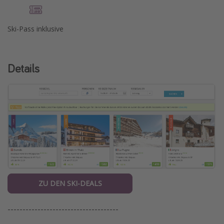
Ski-Pass inklusive
Details
ZU DEN SKI-DEALS
-------------------------------------