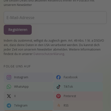
Die besten Deals und aktuellen Reiseinfos immer im Postfach mit
unserem Newsletter
Registrieren
Indem du zustimmst, willigst du zugleich gem. Art. 49 Abs. 1 lit. a DSGVO
ein, dass deine Daten in den USA verarbeitet werden. Du kannst dich
jeder Zeit von unserem Newsletter abmelden. Weitere Informationen
findest du in unserer
Datenschutzerklärung
.
FOLGE UNS AUF
Instagram
Facebook
WhatsApp
TikTok
X
Pinterest
Telegram
RSS