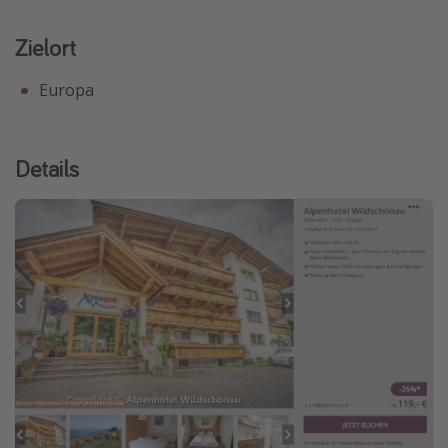
Travel Know How
Zielort
Silvesterreisen
Europa
Last Minute Urlaub Mallorca
Last Minute Urlaub Deutschland
Details