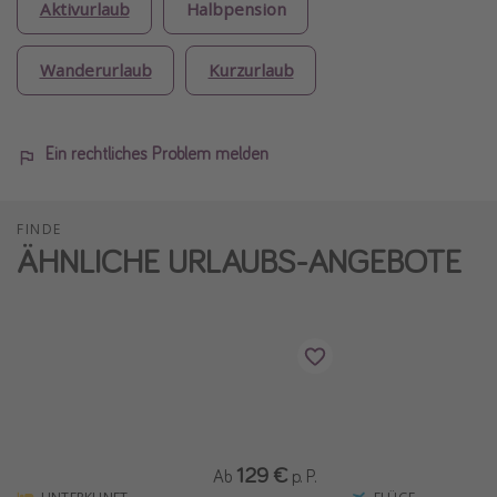
Aktivurlaub
Halbpension
Wanderurlaub
Kurzurlaub
Ein rechtliches Problem melden
FINDE
ÄHNLICHE URLAUBS-ANGEBOTE
129 €
Ab
p. P.