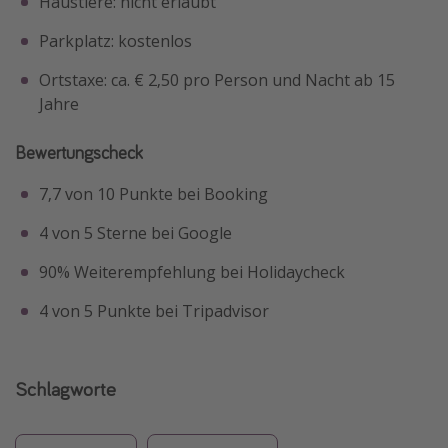
Haustiere: nicht erlaubt
Parkplatz: kostenlos
Ortstaxe: ca. € 2,50 pro Person und Nacht ab 15
Jahre
Bewertungscheck
7,7 von 10 Punkte bei Booking
4 von 5 Sterne bei Google
90% Weiterempfehlung bei Holidaycheck
4 von 5 Punkte bei Tripadvisor
Schlagworte