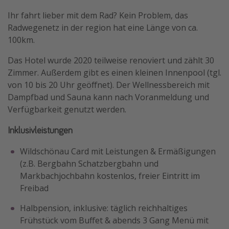
Ihr fahrt lieber mit dem Rad? Kein Problem, das
Radwegenetz in der region hat eine Länge von ca.
100km.
Das Hotel wurde 2020 teilweise renoviert und zählt 30
Zimmer. Außerdem gibt es einen kleinen Innenpool (tgl.
von 10 bis 20 Uhr geöffnet). Der Wellnessbereich mit
Dampfbad und Sauna kann nach Voranmeldung und
Verfügbarkeit genutzt werden.
Inklusivleistungen
Wildschönau Card mit Leistungen & Ermäßigungen
(z.B. Bergbahn Schatzbergbahn und
Markbachjochbahn kostenlos, freier Eintritt im
Freibad
Halbpension, inklusive: täglich reichhaltiges
Frühstück vom Buffet & abends 3 Gang Menü mit