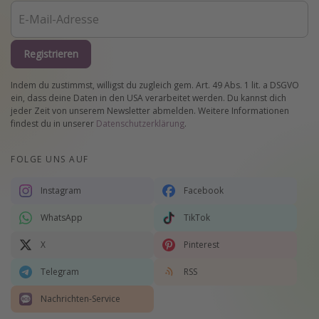
Registrieren
Indem du zustimmst, willigst du zugleich gem. Art. 49 Abs. 1 lit. a DSGVO
ein, dass deine Daten in den USA verarbeitet werden. Du kannst dich
jeder Zeit von unserem Newsletter abmelden. Weitere Informationen
findest du in unserer
Datenschutzerklärung
.
FOLGE UNS AUF
Instagram
Facebook
WhatsApp
TikTok
X
Pinterest
Telegram
RSS
Nachrichten-Service