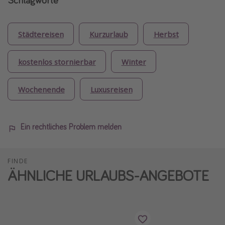
Städtereisen
Kurzurlaub
Herbst
kostenlos stornierbar
Winter
Wochenende
Luxusreisen
Ein rechtliches Problem melden
FINDE
ÄHNLICHE URLAUBS-ANGEBOTE