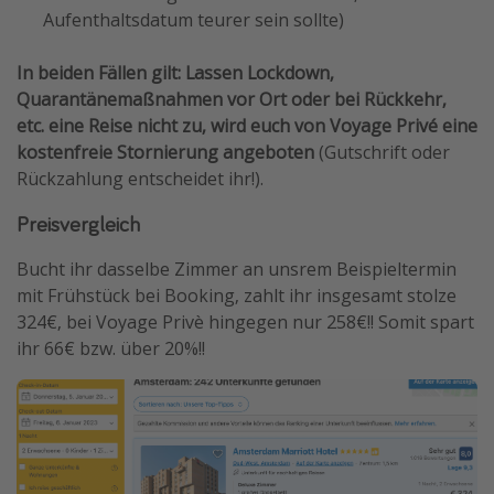
Aufenthaltsdatum teurer sein sollte)
In beiden Fällen gilt: Lassen Lockdown,
Quarantänemaßnahmen vor Ort oder bei Rückkehr,
etc. eine Reise nicht zu, wird euch von Voyage Privé eine
kostenfreie Stornierung angeboten
(Gutschrift oder
Rückzahlung entscheidet ihr!).
Preisvergleich
Bucht ihr dasselbe Zimmer an unsrem Beispieltermin
mit Frühstück bei Booking, zahlt ihr insgesamt stolze
324€, bei Voyage Privè hingegen nur 258€!! Somit spart
ihr 66€ bzw. über 20%!!