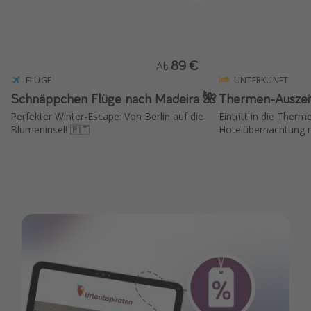
89 €
Ab
FLÜGE
UNTERKUNFT
Schnäppchen Flüge nach Madeira 🌺
Thermen-Auszeit
Perfekter Winter-Escape: Von Berlin auf die
Eintritt in die Ther
Blumeninsel! 🇵🇹
Hotelübernachtung m