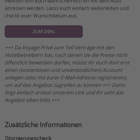
meisten von euch wahrscheinlich eh mit dem Auto
anreisen werden. Lasst euch einfach weiterleiten und
checkt euer Wunschdatum aus.
ZUM DEAL
+++ Da Voyage Privé zum Teil Verträge mit den
Hotelbetreibern hat, nach denen sie die Preise nicht
öffentlich bewerben dürfen, müsst ihr euch dort erst
einen (kostenlosen und unverbindlichen) Account
anlegen (also mit eurer E-Mail-Adresse registrieren),
um auf das Angebot zugreifen zu können +++ Dann
folgt einfach erneut unserem Link und ihr seht das
Angebot oben links +++
Zusätzliche Informationen
Stornierungscheck