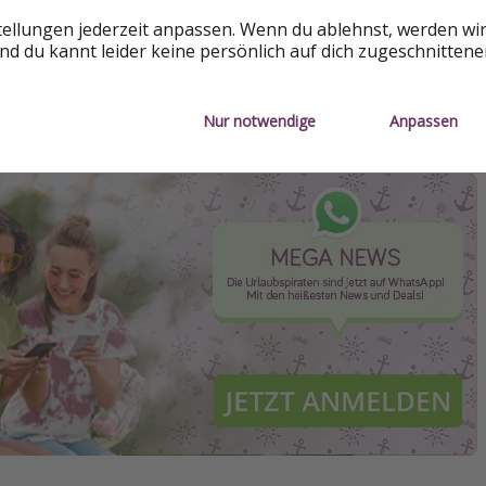
tellungen jederzeit anpassen. Wenn du ablehnst, werden wi
ck
d du kannt leider keine persönlich auf dich zugeschnitten
en bei Google
Nur notwendige
Anpassen
en bei Booking.com