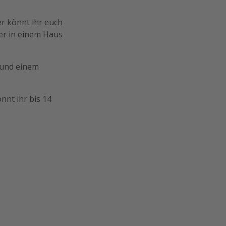
er könnt ihr euch
er in einem Haus
n und einem
nnt ihr bis 14