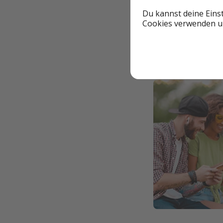
Du kannst deine Eins
Bewertungs-Che
Cookies verwenden un
4,5 von 5 Stern
9 von 10 Punkt