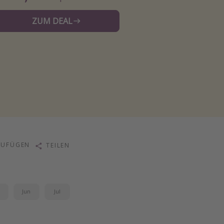
ZUM DEAL
ZUFÜGEN
TEILEN
i
Jun
Jul