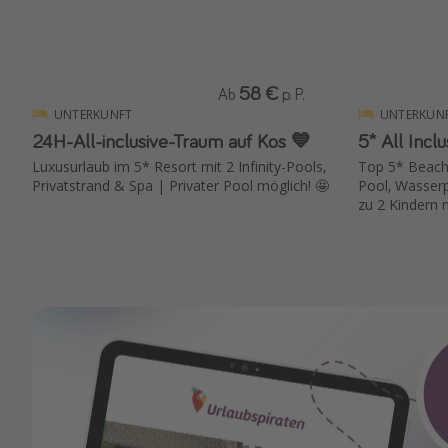
58 €
Ab
p. P.
UNTERKUNFT
UNTERKUN
24H-All-inclusive-Traum auf Kos 💙
5* All Inclu
Luxusurlaub im 5* Resort mit 2 Infinity-Pools,
Top 5* Beach
Privatstrand & Spa | Privater Pool möglich! 🤩
Pool, Wasserpa
zu 2 Kindern 