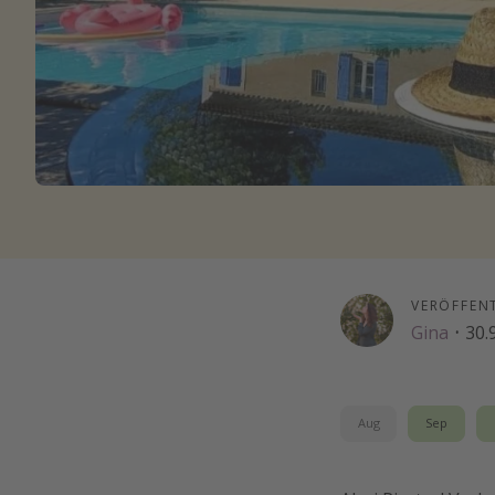
VERÖFFEN
Gina
·
30.
Aug
Sep