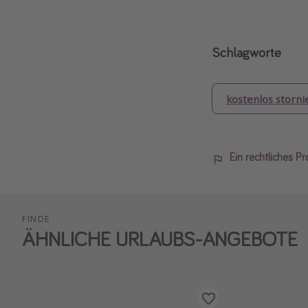
Schlagworte
kostenlos storni
Ein rechtliches P
FINDE
ÄHNLICHE URLAUBS-ANGEBOTE