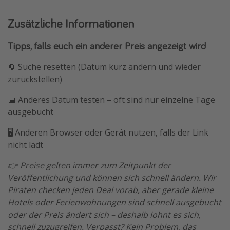
Zusätzliche Informationen
Tipps, falls euch ein anderer Preis angezeigt wird
🔄 Suche resetten (Datum kurz ändern und wieder
zurückstellen)
📅 Anderes Datum testen – oft sind nur einzelne Tage
ausgebucht
🖥️ Anderen Browser oder Gerät nutzen, falls der Link
nicht lädt
👉 Preise gelten immer zum Zeitpunkt der
Veröffentlichung und können sich schnell ändern. Wir
Piraten checken jeden Deal vorab, aber gerade kleine
Hotels oder Ferienwohnungen sind schnell ausgebucht
oder der Preis ändert sich – deshalb lohnt es sich,
schnell zuzugreifen. Verpasst? Kein Problem, das