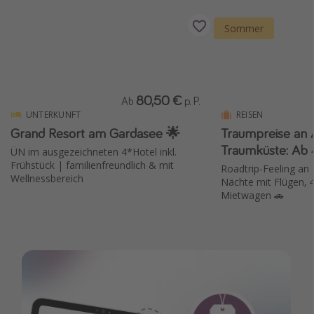
Sommer
80,50 €
Ab
p. P.
UNTERKUNFT
REISEN
Grand Resort am Gardasee 🌟
Traumpreise an 
Traumküste: Ab 
ÜN im ausgezeichneten 4*Hotel inkl.
Frühstück | familienfreundlich & mit
Roadtrip-Feeling an 
Wellnessbereich
Nächte mit Flügen, 4
Mietwagen 🚗