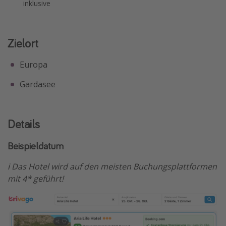
inklusive
Zielort
Europa
Gardasee
Details
Beispieldatum
ℹ️ Das Hotel wird auf den meisten Buchungsplattformen
mit 4* geführt!