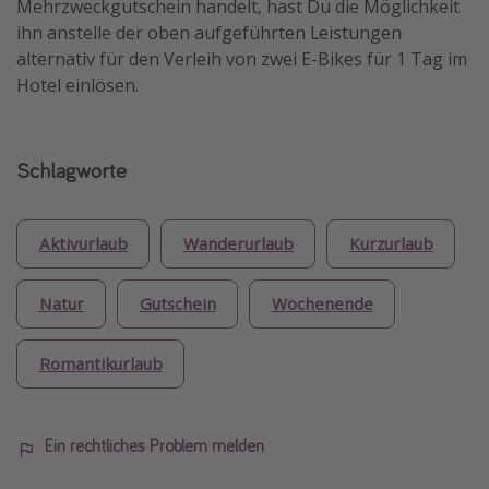
Mehrzweckgutschein handelt, hast Du die Möglichkeit
ihn anstelle der oben aufgeführten Leistungen
alternativ für den Verleih von zwei E-Bikes für 1 Tag im
Hotel einlösen.
Schlagworte
Aktivurlaub
Wanderurlaub
Kurzurlaub
Natur
Gutschein
Wochenende
Romantikurlaub
Ein rechtliches Problem melden