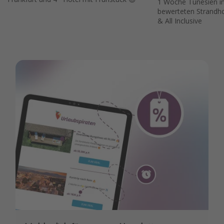
1 Woche Tunesien i
bewerteten Strandhot
& All Inclusive