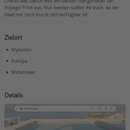
Checkt das Ganze also am besten mal genauer bei
Voyage Privé
aus. Nur beeilen solltet ihr euch, da der
Deal nur noch kurze zeit verfügbar ist.
Zielort
Mykonos
Europa
Mittelmeer
Details