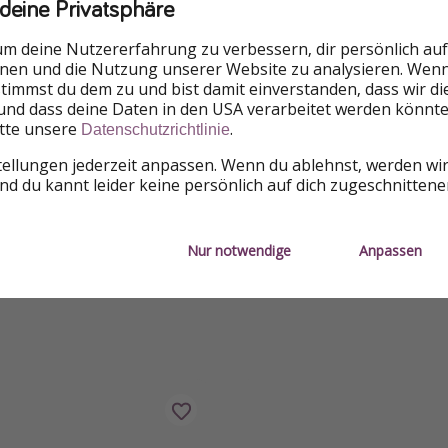
 deine Privatsphäre
um deine Nutzererfahrung zu verbessern, dir persönlich auf
Unter 100
Weihnachten
Weihnachtsmärkte
nnen und die Nutzung unserer Website zu analysieren. Wenn 
 stimmst du dem zu und bist damit einverstanden, dass wir d
und dass deine Daten in den USA verarbeitet werden könnte
Kurzurlaub
itte unsere
.
Datenschutzrichtlinie
tellungen jederzeit anpassen. Wenn du ablehnst, werden wi
d du kannt leider keine persönlich auf dich zugeschnitten
roblem melden
Nur notwendige
Anpassen