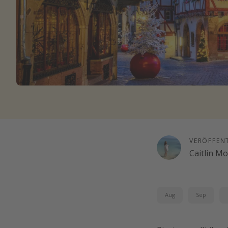
VERÖFFEN
Caitlin M
Aug
Sep