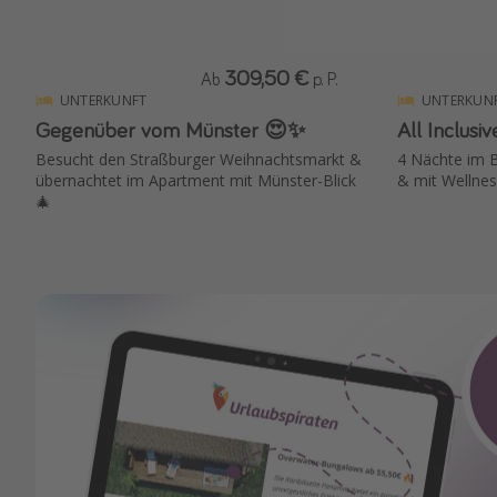
309,50 €
Ab
p. P.
UNTERKUNFT
UNTERKUN
Gegenüber vom Münster 😍✨
All Inclusi
Besucht den Straßburger Weihnachtsmarkt &
4 Nächte im 
übernachtet im Apartment mit Münster-Blick
& mit Wellnes
🎄