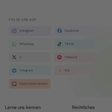
FOLGE UNS AUF
Instagram
Facebook
WhatsApp
TikTok
X
Pinterest
Telegram
RSS
Nachrichten-Service
Lerne uns kennen
Rechtliches