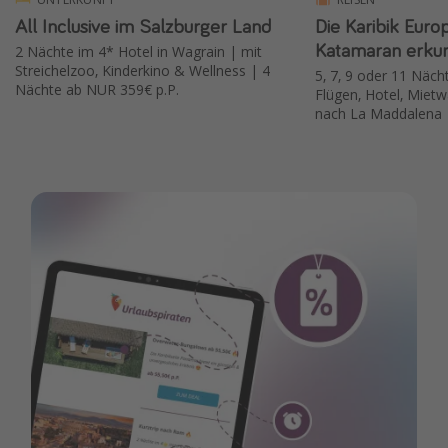
All Inclusive im Salzburger Land
Die Karibik Euro
Katamaran erku
2 Nächte im 4* Hotel in Wagrain | mit
Streichelzoo, Kinderkino & Wellness | 4
5, 7, 9 oder 11 Nächt
Nächte ab NUR 359€ p.P.
Flügen, Hotel, Mie
nach La Maddalena