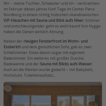
Wir – meine Tochter, Schwester und ich – verbrachten
im Februar dieses Jahres fünf Tage im Center Parcs
Nordborg in einem richtig hübschen skandinavischen
VIP-Häuschen mit Sauna und Blick aufs Meer
. Schöner
und entschleunigender geht es wohl kaum! Von Hygge
haben die Dänen wirklich Ahnung.
Neben der
riesigen Fensterfront im Wohn- und
Essberich
und dem gemütlichen Sofa, gab es zwei
Schlafzimmer. Eines davon sogar mit eigenem
Badezimmer. Ein weiteres mit großer Dusche,
Badewanne und der
Sauna mit Blicks aufs Wasser
.
Auch an die Kleinen wurde gedacht – mit Babybett,
Hochstuhl, Toilettenaufsatz…