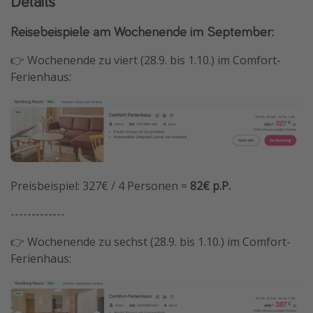
Details
Reisebeispiele am Wochenende im September:
👉 Wochenende zu viert (28.9. bis 1.10.) im Comfort-
Ferienhaus:
Preisbeispiel: 327€ / 4 Personen =
82€ p.P.
-------------
👉 Wochenende zu sechst (28.9. bis 1.10.) im Comfort-
Ferienhaus: