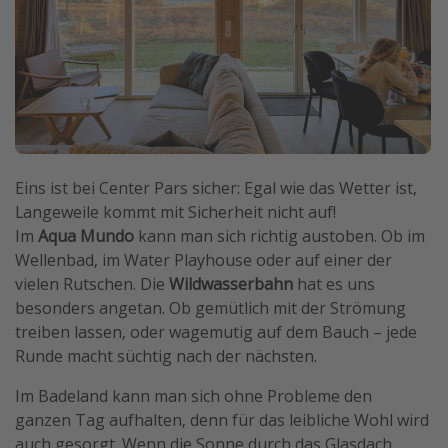
Eins ist bei Center Pars sicher: Egal wie das Wetter ist,
Langeweile kommt mit Sicherheit nicht auf!
Im
Aqua Mundo
kann man sich richtig austoben. Ob im
Wellenbad, im Water Playhouse oder auf einer der
vielen Rutschen. Die
Wildwasserbahn
hat es uns
besonders angetan. Ob gemütlich mit der Strömung
treiben lassen, oder wagemutig auf dem Bauch – jede
Runde macht süchtig nach der nächsten.
Im Badeland kann man sich ohne Probleme den
ganzen Tag aufhalten, denn für das leibliche Wohl wird
auch gesorgt. Wenn die Sonne durch das Glasdach