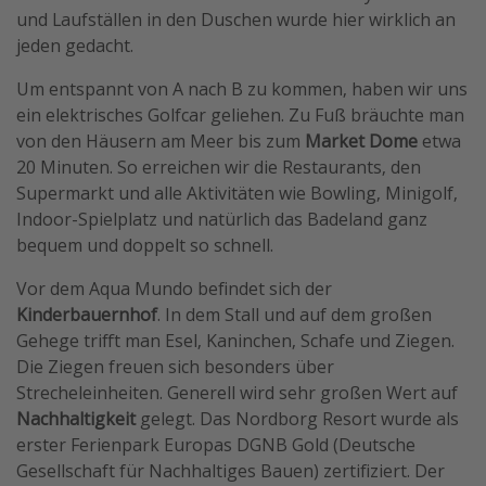
und Laufställen in den Duschen wurde hier wirklich an
jeden gedacht.
Um entspannt von A nach B zu kommen, haben wir uns
ein elektrisches Golfcar geliehen. Zu Fuß bräuchte man
von den Häusern am Meer bis zum
Market Dome
etwa
20 Minuten. So erreichen wir die Restaurants, den
Supermarkt und alle Aktivitäten wie Bowling, Minigolf,
Indoor-Spielplatz und natürlich das Badeland ganz
bequem und doppelt so schnell.
Vor dem Aqua Mundo befindet sich der
Kinderbauernhof
. In dem Stall und auf dem großen
Gehege trifft man Esel, Kaninchen, Schafe und Ziegen.
Die Ziegen freuen sich besonders über
Strecheleinheiten. Generell wird sehr großen Wert auf
Nachhaltigkeit
gelegt. Das Nordborg Resort wurde als
erster Ferienpark Europas DGNB Gold (Deutsche
Gesellschaft für Nachhaltiges Bauen) zertifiziert. Der