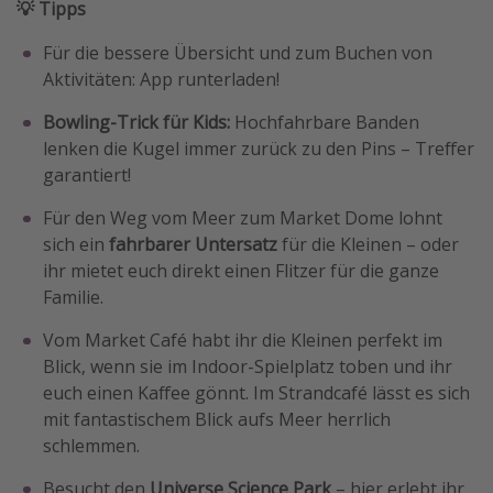
💡 Tipps
Für die bessere Übersicht und zum Buchen von
Aktivitäten: App runterladen!
Bowling-Trick für Kids:
Hochfahrbare Banden
lenken die Kugel immer zurück zu den Pins – Treffer
garantiert!
Für den Weg vom Meer zum Market Dome lohnt
sich ein
fahrbarer Untersatz
für die Kleinen – oder
ihr mietet euch direkt einen Flitzer für die ganze
Familie.
Vom Market Café habt ihr die Kleinen perfekt im
Blick, wenn sie im Indoor-Spielplatz toben und ihr
euch einen Kaffee gönnt. Im Strandcafé lässt es sich
mit fantastischem Blick aufs Meer herrlich
schlemmen.
Besucht den
Universe Science Park
– hier erlebt ihr