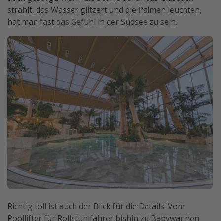
strahlt, das Wasser glitzert und die Palmen leuchten,
hat man fast das Gefühl in der Südsee zu sein.
Richtig toll ist auch der Blick für die Details: Vom
Poollifter für Rollstuhlfahrer bishin zu Babywannen