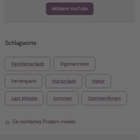
Aktiviere YouTube
Schlagworte
Familienurlaub
Eigenanreise
Ferienpark
Kurzurlaub
Natur
Last Minute
Sommer
Sommerferien
Ein rechtliches Problem melden