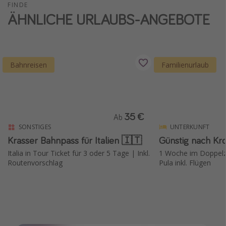
FINDE
ÄHNLICHE URLAUBS-ANGEBOTE
Bahnreisen
Familienurlaub
35 €
Ab
SONSTIGES
UNTERKUNFT
Krasser Bahnpass für Italien 🇮🇹
Günstig nach Kr
Italia in Tour Ticket für 3 oder 5 Tage | Inkl.
1 Woche im Doppelz
Routenvorschlag
Pula inkl. Flügen