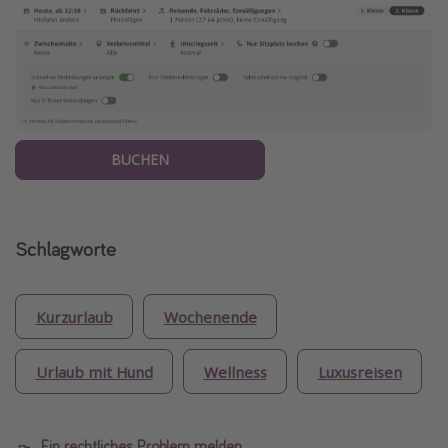
BUCHEN
Schlagworte
Kurzurlaub
Wochenende
Urlaub mit Hund
Wellness
Luxusreisen
Ein rechtliches Problem melden