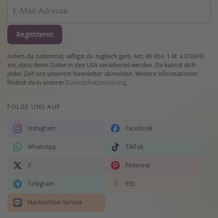
Registrieren
Indem du zustimmst, willigst du zugleich gem. Art. 49 Abs. 1 lit. a DSGVO
ein, dass deine Daten in den USA verarbeitet werden. Du kannst dich
jeder Zeit von unserem Newsletter abmelden. Weitere Informationen
findest du in unserer
Datenschutzerklärung
.
FOLGE UNS AUF
Instagram
Facebook
WhatsApp
TikTok
X
Pinterest
Telegram
RSS
Nachrichten-Service