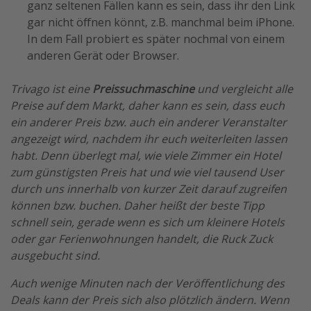
ganz seltenen Fällen kann es sein, dass ihr den Link
gar nicht öffnen könnt, z.B. manchmal beim iPhone.
In dem Fall probiert es später nochmal von einem
anderen Gerät oder Browser.
Trivago ist eine
Preissuchmaschine
und vergleicht alle
Preise auf dem Markt, daher kann es sein, dass euch
ein anderer Preis bzw. auch ein anderer Veranstalter
angezeigt wird, nachdem ihr euch weiterleiten lassen
habt. Denn überlegt mal, wie viele Zimmer ein Hotel
zum günstigsten Preis hat und wie viel tausend User
durch uns innerhalb von kurzer Zeit darauf zugreifen
können bzw. buchen. Daher heißt der beste Tipp
schnell sein, gerade wenn es sich um kleinere Hotels
oder gar Ferienwohnungen handelt, die Ruck Zuck
ausgebucht sind.
Auch wenige Minuten nach der Veröffentlichung des
Deals kann der Preis sich also plötzlich ändern. Wenn